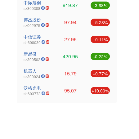
中际旭创
919.87
-3.68%
sz300308
博杰股份
97.94
+5.23%
sz002975
中信证券
27.95
+0.11%
sh600030
新易盛
420.95
-0.22%
sz300502
机器人
15.79
+0.77%
sz300024
沃格光电
95.07
+10.00%
sh603773