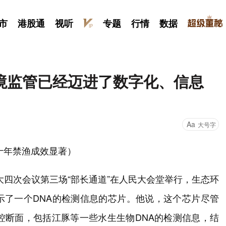
市
港股通
视听
专题
行情
数据
境监管已经迈进了数字化、信息
Aa
大号字
十年禁渔成效显著）
人大四次会议第三场“部长通道”在人民大会堂举行，生态环
示了一个DNA的检测信息的芯片。他说，这个芯片尽管
控断面，包括江豚等一些水生生物DNA的检测信息，结