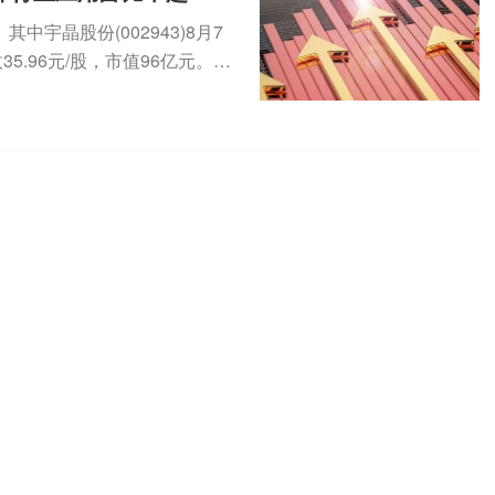
宇晶股份(002943)8月7
5.96元/股，市值96亿元。8