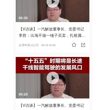
00:30
【V访谈】一汽解放董事长、党委书记
李胜：出海不做一锤子买卖，扎根属
地，坚持长期主义
证券时报·e公司
08-03 23:38
00:25
【V访谈】一汽解放董事长、党委书记