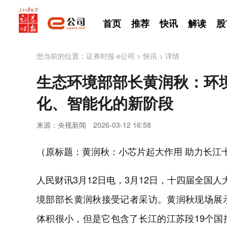
首页
推荐
快讯
解读
股
您当前的位置：
证券时报·e公司
>
快讯
>
详情
生态环境部部长黄润秋：环
化、智能化的新阶段
来源：央视新闻
2026-03-12 16:58
（原标题：黄润秋：小芯片起大作用 助力长江
人民财讯3月12日电，3月12日，十四届全国
境部部长黄润秋接受记者采访。黄润秋现场展
体积很小，但是它包含了长江的江苏段19个国