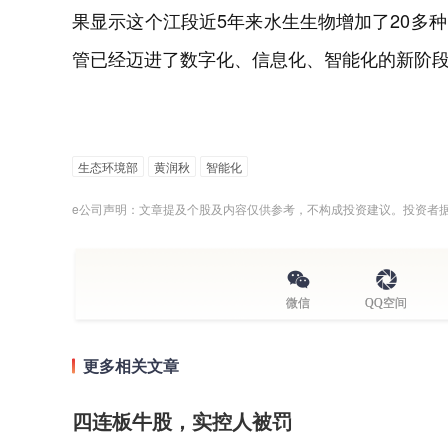
果显示这个江段近5年来水生生物增加了20多
管已经迈进了数字化、信息化、智能化的新阶
生态环境部
黄润秋
智能化
e公司声明：文章提及个股及内容仅供参考，不构成投资建议。投资者
微信
QQ空间
更多相关文章
四连板牛股，实控人被罚