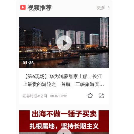
视频推荐
更多
01:36
【第e现场】华为鸿蒙智家上船，长江
上最贵的游轮之一首航，三峡旅游实
现“双旗舰并进”
证券时报·e公司
08-07 08:01