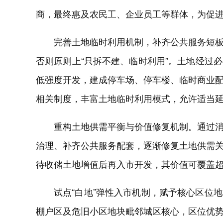
商，最终惠及农民工、企业员工等群体，为促
完善土地临时利用机制，补齐公共服务短
否则原则上“只拆不建、临时利用”。土地经过
低强度开发，建成停车场、停车楼、临时商业
相关制度，丰富土地临时利用模式，允许适当
重构土地供需平衡与价值修复机制。通过
治理、补齐公共服务配套，逐渐修复土地供需
待收储土地增值后再入市开发，其价值可覆盖
试点“白地”弹性入市机制，赋予核心区位
棚户区及危旧小区地块毗邻城区核心，区位优