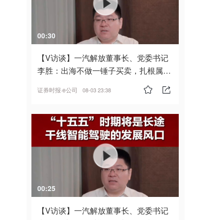
00:30
【V访谈】一汽解放董事长、党委书记
李胜：出海不做一锤子买卖，扎根属
地，坚持长期主义
证券时报·e公司
08-03 23:38
00:25
【V访谈】一汽解放董事长、党委书记