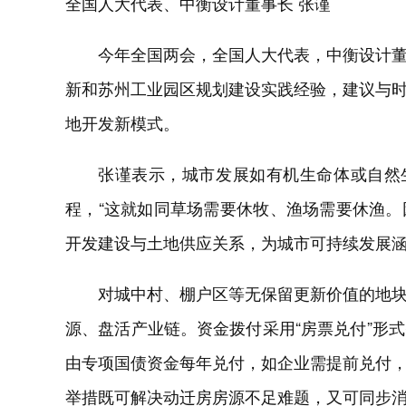
全国人大代表、中衡设计董事长 张谨
今年全国两会，全国人大代表，中衡设计
新和苏州工业园区规划建设实践经验，建议与
地开发新模式。
张谨表示，城市发展如有机生命体或自然
程，“这就如同草场需要休牧、渔场需要休渔
开发建设与土地供应关系，为城市可持续发展涵
对城中村、棚户区等无保留更新价值的地
源、盘活产业链。资金拨付采用“房票兑付”形
由专项国债资金每年兑付，如企业需提前兑付
举措既可解决动迁房房源不足难题，又可同步