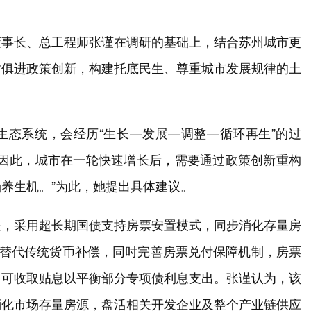
董事长、总工程师张谨在调研的基础上，结合苏州城市更
时俱进政策创新，构建托底民生、尊重城市发展规律的土
生态系统，会经历“生长—发展—调整—循环再生”的过
。因此，城市在一轮快速增长后，需要通过政策创新重构
养生机。”为此，她提出具体建议。
块，采用超长期国债支持房票安置模式，同步消化存量房
式替代传统货币补偿，同时完善房票兑付保障机制，房票
，可收取贴息以平衡部分专项债利息支出。张谨认为，该
消化市场存量房源，盘活相关开发企业及整个产业链供应