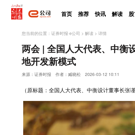
首页
推荐
快讯
解读
股
您当前的位置：
证券时报·e公司
>
解读
>
详情
两会 | 全国人大代表、中
地开发新模式
来源：证券时报
作者：臧晓松
2026-03-12 10:11
（原标题：全国人大代表、中衡设计董事长张