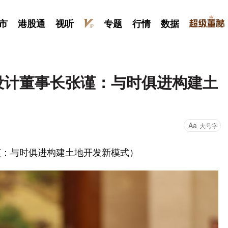
市
港股通
视听
专题
行情
数据
衡设计董事长张谨：与时俱进构建土
Aa
大号字
谨：与时俱进构建土地开发新模式）