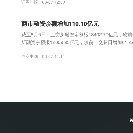
证券时报
08-07 12:00
两市融资余额增加110.10亿元
截至8月6日，上交所融资余额报13402.77亿元，较前
所融资余额报12669.93亿元，较前一交易日增加61.22
元，较前一交易日增加...
券商中国
08-07 11:11