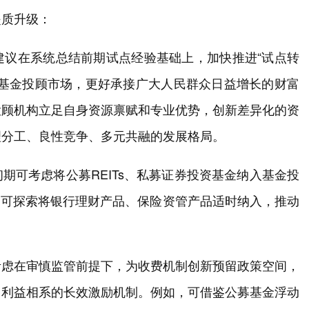
提质升级：
建议在系统总结前期试点经验基础上，加快推进“试点转
与基金投顾市场，更好承接广大人民群众日益增长的财富
投顾机构立足自身资源禀赋和专业优势，创新差异化的资
理分工、良性竞争、多元共融的发展格局。
期可考虑将公募REITs、私募证券投资基金纳入基金投
期可探索将银行理财产品、保险资管产品适时纳入，推动
考虑在审慎监管前提下，为收费机制创新预留政策空间，
、利益相系的长效激励机制。例如，可借鉴公募基金浮动