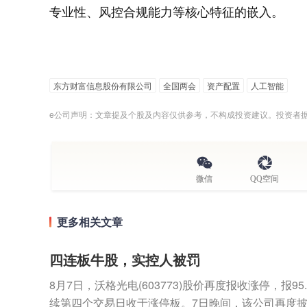
专业性、风控合规能力等核心特征的嵌入。
东方财富信息股份有限公司
全国两会
资产配置
人工智能
e公司声明：文章提及个股及内容仅供参考，不构成投资建议。投资者
微信
QQ空间
更多相关文章
四连板牛股，实控人被罚
8月7日，沃格光电(603773)股价再度报收涨停，报9
续第四个交易日收于涨停板。7日晚间，该公司再度