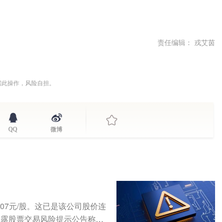
责任编辑： 戎艾茵
据此操作，风险自担。
QQ
微博
5.07元/股。这已是该公司股价连
披露股票交易风险提示公告称，