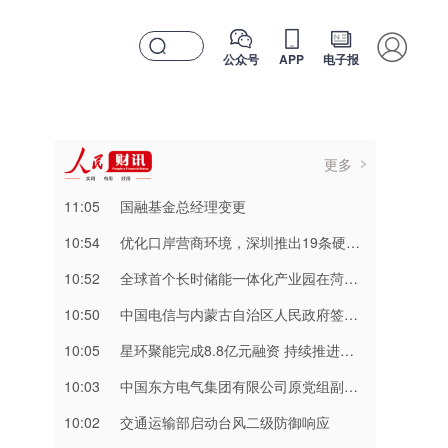
公众号
APP
电子报
更多
11:05
国融基金总经理变更
10:54
优化口岸营商环境，深圳推出19条硬举措
10:52
全球首个长时储能一体化产业园在菏泽量产
10:50
中国电信与内蒙古自治区人民政府签署战略合作协议
10:05
星环聚能完成8.8亿元融资 持续推进聚变能源工程化
10:03
中国东方电气集团有限公司原党组副书记、董事宋致远接受中央纪委国家监委纪律审查和监察调查
10:02
交通运输部启动台风二级防御响应