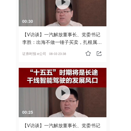
00:30
【V访谈】一汽解放董事长、党委书记
李胜：出海不做一锤子买卖，扎根属
地，坚持长期主义
证券时报·e公司
08-03 23:38
00:25
【V访谈】一汽解放董事长、党委书记