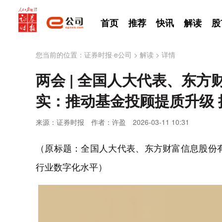
首页
推荐
快讯
解读
股
您当前的位置：
证券时报·e公司
>
解读
>
详情
两会 | 全国人大代表、东
实：推动基金投顾提质升级
来源：证券时报
作者：许盈
2026-03-11 10:31
（原标题：全国人大代表、东方财富信息股份
行业数字化水平）