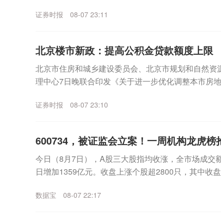
月7日晚间，宇晶股份发布股价异动...
证券时报
08-07 23:11
北京楼市新政：提高公积金贷款额度上限
北京市住房和城乡建设委员会、北京市规划和自然资
理中心7日晚联合印发《关于进一步优化调整本市房
适度提高住房公积金最高贷款额度。购房家庭中1人为公
证券时报
08-07 23:10
600734，被证监会立案！一周机构龙虎
今日（8月7日），A股三大股指均收涨，全市场成交额
日增加1359亿元。收盘上涨个股超2800只，其中收
表现来看，沪指一周累计上涨2.81%，...
数据宝
08-07 22:17