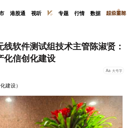
市
港股通
视听
专题
行情
数据
无线软件测试组技术主管陈淑贤：
产化信创化建设
Aa
大号字
创化建设）