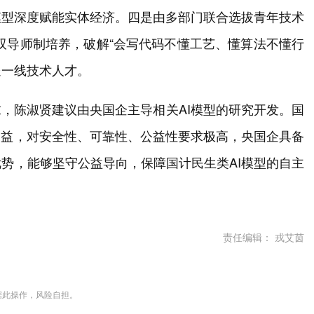
模型深度赋能实体经济。四是由多部门联合选拔青年技术
”双导师制培养，破解“会写代码不懂工艺、懂算法不懂行
送一线技术人才。
求，陈淑贤建议由央国企主导相关AI模型的研究开发。国
利益，对安全性、可靠性、公益性要求极高，央国企具备
势，能够坚守公益导向，保障国计民生类AI模型的自主
责任编辑： 戎艾茵
据此操作，风险自担。