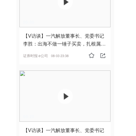
00:30
【V访谈】一汽解放董事长、党委书记
李胜：出海不做一锤子买卖，扎根属
地，坚持长期主义
证券时报·e公司
08-03 23:38
00:25
【V访谈】一汽解放董事长、党委书记