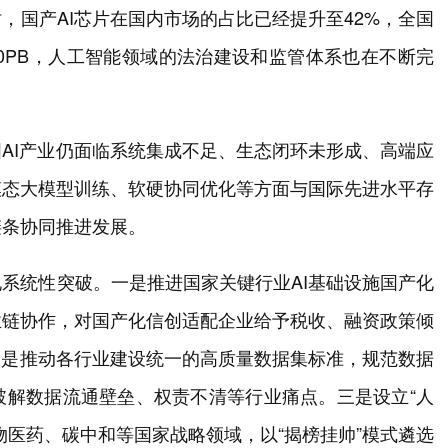
，国产AI芯片在国内市场的占比已经提升至42%，全国
90PB，人工智能领域的法治建设和监管体系也在不断完
AI产业仍面临系统集成不足、生态闭环未形成、高端应
模态大模型训练、软硬协同优化等方面与国际先进水平存
链条协同推进发展。
系统性突破。一是推进国家关键行业AI基础设施国产化
业链协作，对国产化信创适配企业给予税收、融资政策倾
二是推动各行业建设统一的高质量数据集标准，规范数据
破解数据流通壁垒、权责不清等行业痛点。三是设立“人
物医药、碳中和等国家战略领域，以“揭榜挂帅”模式遴选