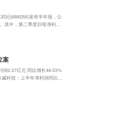
纪(688256)发布半年报，公
1%。其中，第二季度归母净利为
立案
.37亿元 同比增长46.53%
2元东威科技：上半年净利润同比增