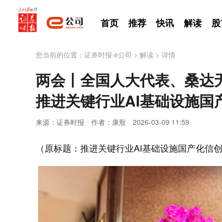
首页
推荐
快讯
解读
股
您当前的位置：
证券时报·e公司
>
解读
>
详情
两会丨全国人大代表、桑达
推进关键行业AI基础设施国
来源：证券时报
作者：康殷
2026-03-09 11:59
（原标题：推进关键行业AI基础设施国产化信