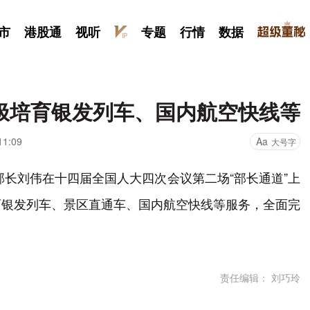
市
港股通
视听
专题
行情
数据
极培育银发列车、国内航空快线等
11:09
Aa
大号字
部长刘伟在十四届全国人大四次会议第二场“部长通道”上
育银发列车、景区直通车、国内航空快线等服务，全面完
责任编辑： 刘巧玲