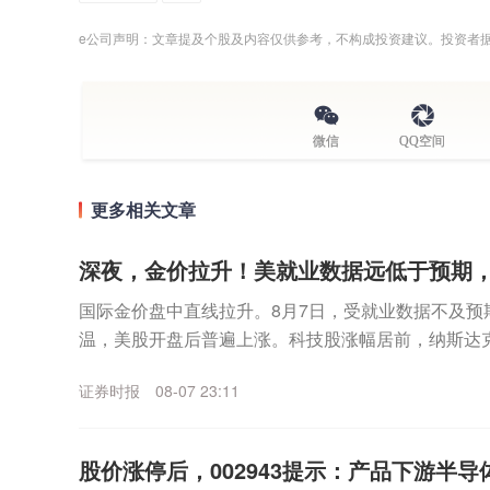
e公司声明：文章提及个股及内容仅供参考，不构成投资建议。投资者
微信
QQ空间
更多相关文章
深夜，金价拉升！美就业数据远低于预期
国际金价盘中直线拉升。8月7日，受就业数据不及预
温，美股开盘后普遍上涨。科技股涨幅居前，纳斯达
数走高。个股方面，SpaceX无惧首个解禁期到来，股价
证券时报
08-07 23:11
股价涨停后，002943提示：产品下游半导体