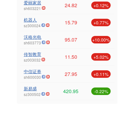
爱丽家居
24.82
+0.12%
sh603221
机器人
15.79
+0.77%
sz300024
沃格光电
95.07
+10.00%
sh603773
传智教育
11.50
+5.02%
sz003032
中信证券
27.95
+0.11%
sh600030
新易盛
420.95
-0.22%
sz300502