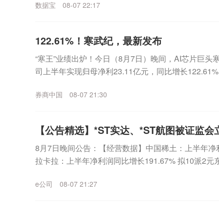
数据宝
08-07 22:17
122.61%！寒武纪，最新发布
“寒王”业绩出炉！今日（8月7日）晚间，AI芯片巨头寒武
司上半年实现归母净利23.11亿元，同比增长122.6
12.98亿元，环比一季度增...
券商中国
08-07 21:30
【公告精选】*ST实达、*ST航图被证监会
8月7日晚间公告：【经营数据】中国稀土：上半年净利润2
拉卡拉：上半年净利润同比增长191.67% 拟10派
长133.21% 拟10派1....
e公司
08-07 21:27