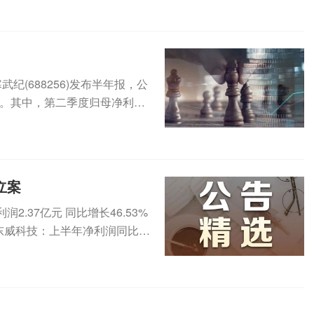
纪(688256)发布半年报，公
1%。其中，第二季度归母净利为
立案
.37亿元 同比增长46.53%
2元东威科技：上半年净利润同比增