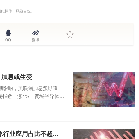
据此操作，风险自担。
QQ
微博
，加息或生变
期影响，美联储加息预期降
克指数上涨1%，费城半导体指
...
行业应用占比不超...