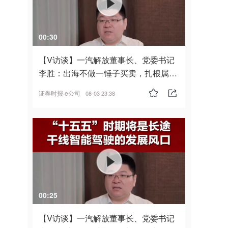
00:30
【V访谈】一汽解放董事长、党委书记
李胜：出海不做一锤子买卖，扎根属
地，坚持长期主义
证券时报·e公司
08-03 23:38
00:25
【V访谈】一汽解放董事长、党委书记