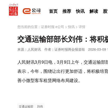
首页
推荐
快讯
解读
股
您当前的位置：
证券时报·e公司
>
快讯
>
详情
交通运输部部长刘伟：将积
来源：人民财讯
作者：证券时报两会报道组
2026-03-09 
人民财讯3月9日电，3月9日上午，交通运输部
表示，今年，围绕让出行更加舒适，将积极培
善小微型客车租赁网络布局建设。
交通运输部
刘伟