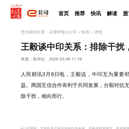
首页
推荐
快讯
解读
股
您当前的位置：
证券时报·e公司
>
快讯
>
详情
王毅谈中印关系：排除干扰
来源：新华社
2026-03-08 11:19
人民财讯3月8日电，王毅说，中印互为重要
益。两国互信合作有利于共同发展，分裂对抗
除干扰，相向而行。
e公司声明：文章提及个股及内容仅供参考，不构成投资建议。投资者