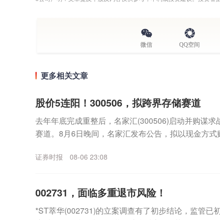
微信
QQ空间
更多相关文章
股价5连阳！300506，拟跨界存储赛道
去年年底完成重整后，名家汇(300506)启动并购谋
赛道。8月6日晚间，名家汇发布公告，拟以现金方式
（以下简称“至誉科技”）不超过26.19%股份，...
证券时报
08-06 23:08
002731，面临多重退市风险！
*ST萃华(002731)的立案调查有了初步结论，监管