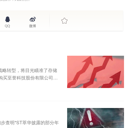
QQ
微博
求战略转型，将目光瞄准了存储
购买至誉科技股份有限公司
已初步查明*ST萃华披露的部分年