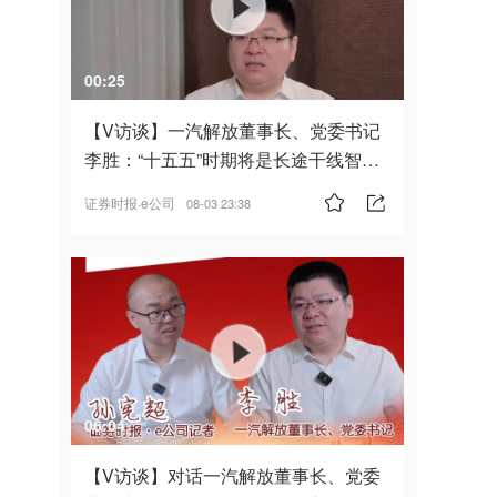
00:25
【V访谈】一汽解放董事长、党委书记
李胜：“十五五”时期将是长途干线智能
驾驶的发展风口
证券时报·e公司
08-03 23:38
06:04
【V访谈】对话一汽解放董事长、党委