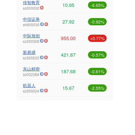
传智教育
10.95
-6.65%
sz003032
中信证券
27.92
-0.92%
sh600030
中际旭创
955.00
+0.77%
sz300308
新易盛
421.87
-0.57%
sz300502
东山精密
187.68
-0.61%
sz002384
机器人
15.67
-2.55%
sz300024