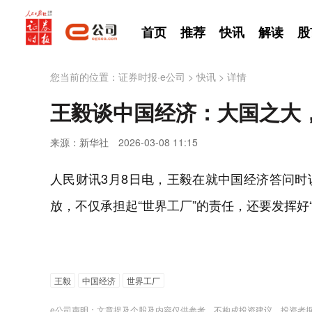
首页
推荐
快讯
解读
股
您当前的位置：
证券时报·e公司
>
快讯
>
详情
王毅谈中国经济：大国之大
来源：新华社
2026-03-08 11:15
人民财讯3月8日电，王毅在就中国经济答问
放，不仅承担起“世界工厂”的责任，还要发挥好
王毅
中国经济
世界工厂
e公司声明：文章提及个股及内容仅供参考，不构成投资建议。投资者