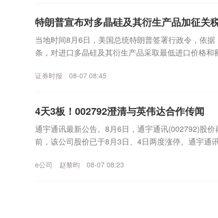
特朗普宣布对多晶硅及其衍生产品加征关
当地时间8月6日，美国总统特朗普签署行政令，依据《1
条，对进口多晶硅及其衍生产品采取最低进口价格和
内多晶硅、半导体和太阳能供应链。公告规定，最低进.
证券时报
08-07 08:45
4天3板！002792澄清与英伟达合作传闻
通宇通讯最新公告。8月6日，通宇通讯(002792)股价
前，该公司股价已于8月3日、4日两度涨停。通宇通
事项影响。8月4日晚间该公司曾披露...
e公司
赵黎昀
08-07 08:23