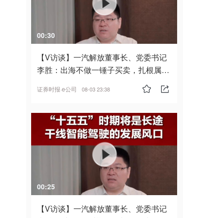
00:30
【V访谈】一汽解放董事长、党委书记
李胜：出海不做一锤子买卖，扎根属
地，坚持长期主义
证券时报·e公司
08-03 23:38
00:25
【V访谈】一汽解放董事长、党委书记