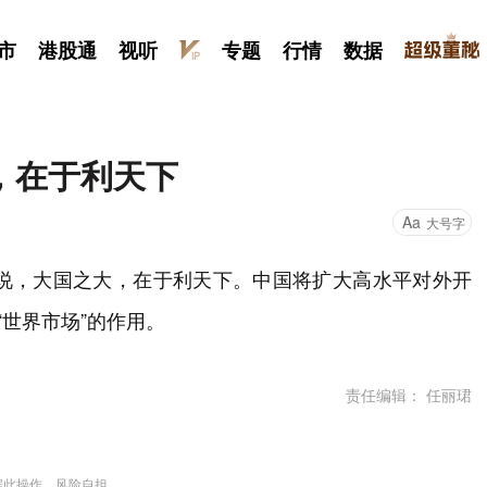
市
港股通
视听
专题
行情
数据
，在于利天下
Aa
大号字
时说，大国之大，在于利天下。中国将扩大高水平对外开
“世界市场”的作用。
责任编辑： 任丽珺
据此操作，风险自担。