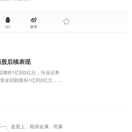
QQ
微博
商股后续表现
增持1亿到2亿元，兴业证券
有资金回购股份1亿到2亿元，华
不一。盘面上，能源金属、民爆