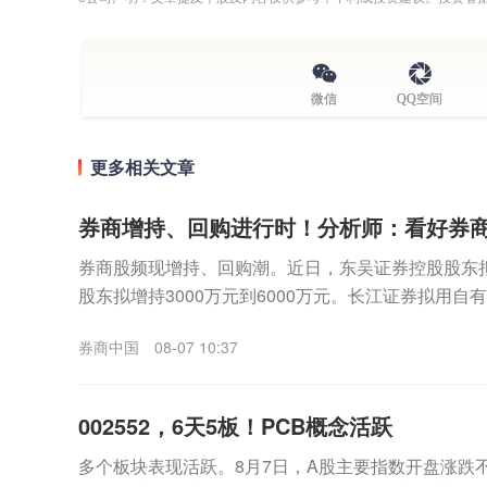
微信
QQ空间
更多相关文章
券商增持、回购进行时！分析师：看好券
券商股频现增持、回购潮。近日，东吴证券控股股东拟
股东拟增持3000万元到6000万元。长江证券拟用自
安证券、国金证券正在回购中。上述增持回购的理...
券商中国
08-07 10:37
002552，6天5板！PCB概念活跃
多个板块表现活跃。8月7日，A股主要指数开盘涨跌