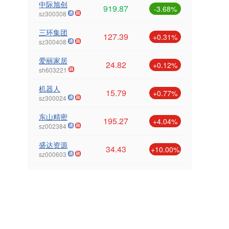
中际旭创
919.87
-3.68%
sz300308
三环集团
127.39
+0.31%
sz300408
爱丽家居
24.82
+0.12%
sh603221
机器人
15.79
+0.77%
sz300024
东山精密
195.27
+4.04%
sz002384
盛达资源
34.43
+10.00%
sz000603