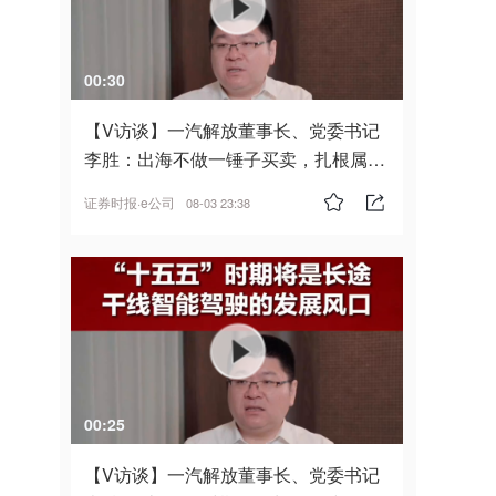
00:30
【V访谈】一汽解放董事长、党委书记
李胜：出海不做一锤子买卖，扎根属
地，坚持长期主义
证券时报·e公司
08-03 23:38
00:25
【V访谈】一汽解放董事长、党委书记