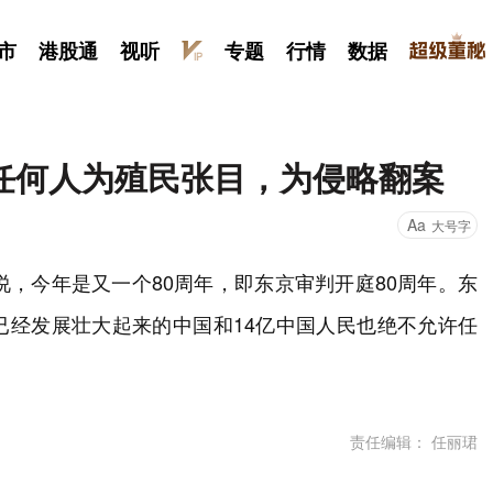
市
港股通
视听
专题
行情
数据
任何人为殖民张目，为侵略翻案
Aa
大号字
说，今年是又一个80周年，即东京审判开庭80周年。东
已经发展壮大起来的中国和14亿中国人民也绝不允许任
责任编辑： 任丽珺