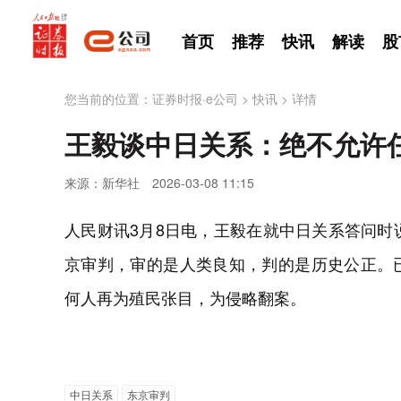
首页
推荐
快讯
解读
股
您当前的位置：
证券时报·e公司
>
快讯
>
详情
王毅谈中日关系：绝不允许
来源：新华社
2026-03-08 11:15
人民财讯3月8日电，王毅在就中日关系答问时
京审判，审的是人类良知，判的是历史公正。
何人再为殖民张目，为侵略翻案。
中日关系
东京审判