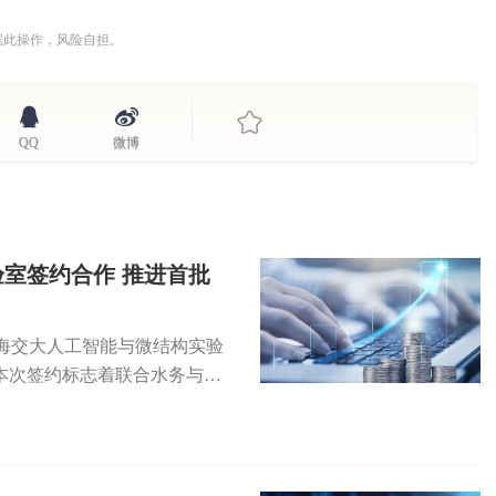
据此操作，风险自担。
QQ
微博
室签约合作 推进首批
海交大人工智能与微结构实验
本次签约标志着联合水务与上
段，...