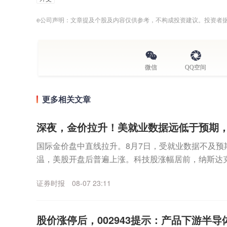
e公司声明：文章提及个股及内容仅供参考，不构成投资建议。投资者
微信
QQ空间
更多相关文章
深夜，金价拉升！美就业数据远低于预期
国际金价盘中直线拉升。8月7日，受就业数据不及预
温，美股开盘后普遍上涨。科技股涨幅居前，纳斯达
数走高。个股方面，SpaceX无惧首个解禁期到来，股价
证券时报
08-07 23:11
股价涨停后，002943提示：产品下游半导体