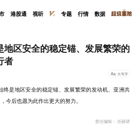
市
港股通
视听
专题
行情
数据
是地区安全的稳定锚、发展繁荣的
行者
Aa
大号字
国始终是地区安全的稳定锚、发展繁荣的发动机、亚洲共
用，今后也愿为此作出更大的努力。
责任编辑： 任丽珺