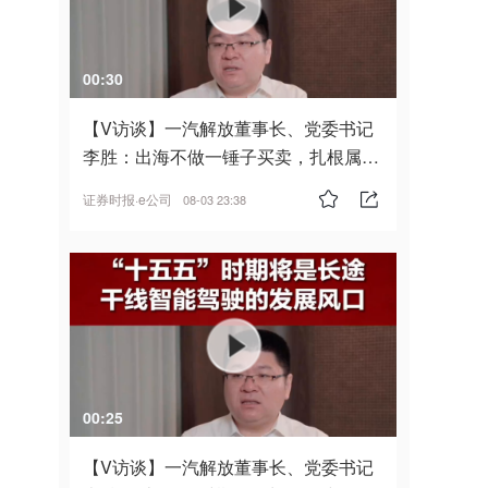
00:30
【V访谈】一汽解放董事长、党委书记
李胜：出海不做一锤子买卖，扎根属
地，坚持长期主义
证券时报·e公司
08-03 23:38
00:25
【V访谈】一汽解放董事长、党委书记