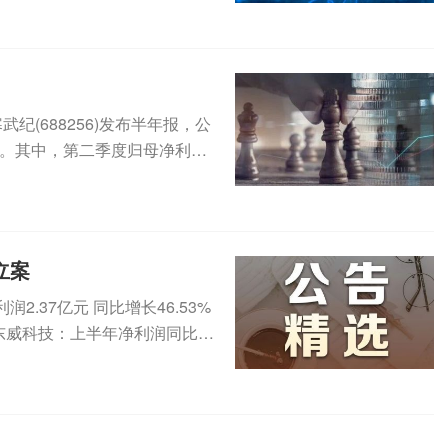
纪(688256)发布半年报，公
1%。其中，第二季度归母净利为
立案
.37亿元 同比增长46.53%
2元东威科技：上半年净利润同比增