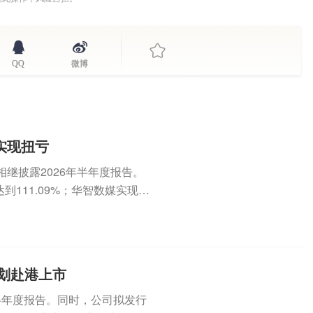
QQ
微博
实现扭亏
6)相继披露2026年半年度报告。
到111.09%；华智数媒实现净
筹划赴港上市
年半年度报告。同时，公司拟发行