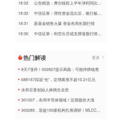
18:32
公告精选：摩尔线程上半年净利同比减亏；频准激光网上发行最终中签率0.0201%
18:32
中信证券：弹性资金流出后，银行板块短期开始走稳
18:31
新基金销售火爆 资金布局长期行情
18:30
中信证券：利空出尽或支撑港股行情延续
热门解读
更多
8天7涨停！002827提示风险：可能停牌核查
688167拟追“光”，定增募资不超10.21亿元
永和豆浆创始人林炳生去世
301007，布局半导体领域！近期股价大涨
300285，迎超150家机构扎堆调研！MLCC概念热度再燃