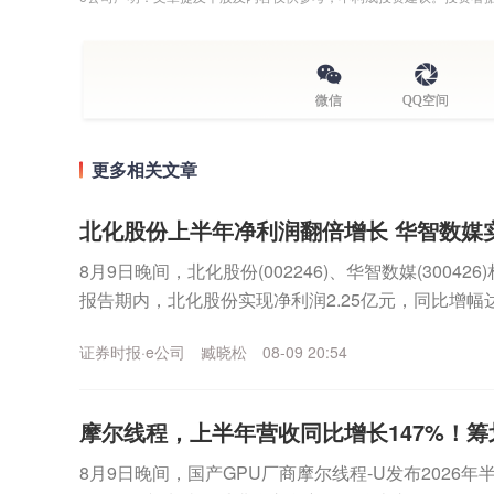
微信
QQ空间
更多相关文章
北化股份上半年净利润翻倍增长 华智数媒
8月9日晚间，北化股份(002246)、华智数媒(30042
报告期内，北化股份实现净利润2.25亿元，同比增幅达
利润4259.92万元...
证券时报·e公司
臧晓松
08-09 20:54
摩尔线程，上半年营收同比增长147%！
8月9日晚间，国产GPU厂商摩尔线程-U发布2026