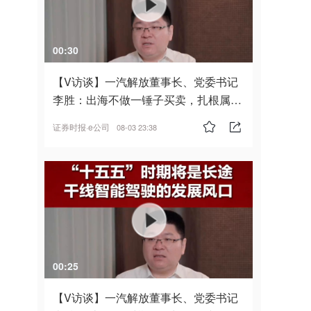
00:30
【V访谈】一汽解放董事长、党委书记
李胜：出海不做一锤子买卖，扎根属
地，坚持长期主义
证券时报·e公司
08-03 23:38
00:25
【V访谈】一汽解放董事长、党委书记