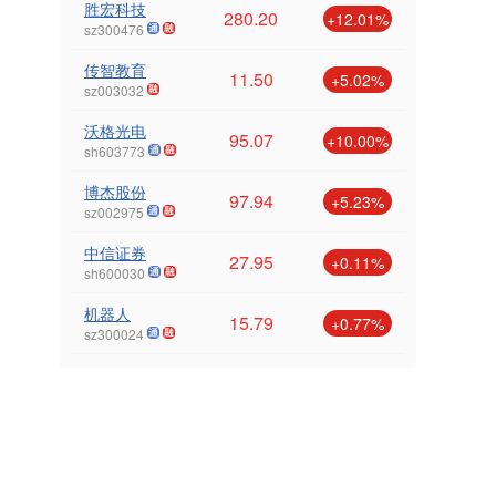
胜宏科技
280.20
+12.01%
sz300476
传智教育
11.50
+5.02%
sz003032
沃格光电
95.07
+10.00%
sh603773
博杰股份
97.94
+5.23%
sz002975
中信证券
27.95
+0.11%
sh600030
机器人
15.79
+0.77%
sz300024