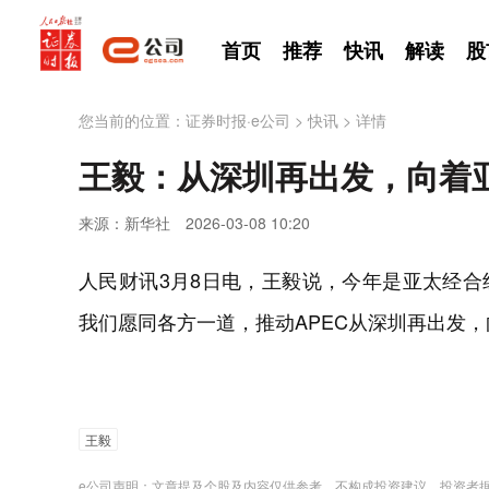
首页
推荐
快讯
解读
股
您当前的位置：
证券时报·e公司
>
快讯
>
详情
王毅：从深圳再出发，向着
来源：新华社
2026-03-08 10:20
人民财讯3月8日电，王毅说，今年是亚太经合组
我们愿同各方一道，推动APEC从深圳再出发
王毅
e公司声明：文章提及个股及内容仅供参考，不构成投资建议。投资者