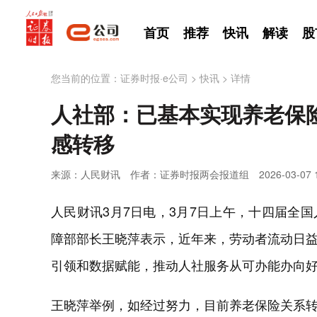
首页
推荐
快讯
解读
股
您当前的位置：
证券时报·e公司
>
快讯
>
详情
人社部：已基本实现养老保
感转移
来源：人民财讯
作者：证券时报两会报道组
2026-03-07 
人民财讯3月7日电，3月7日上午，十四届全
障部部长王晓萍表示，近年来，劳动者流动日
引领和数据赋能，推动人社服务从可办能办向
王晓萍举例，如经过努力，目前养老保险关系