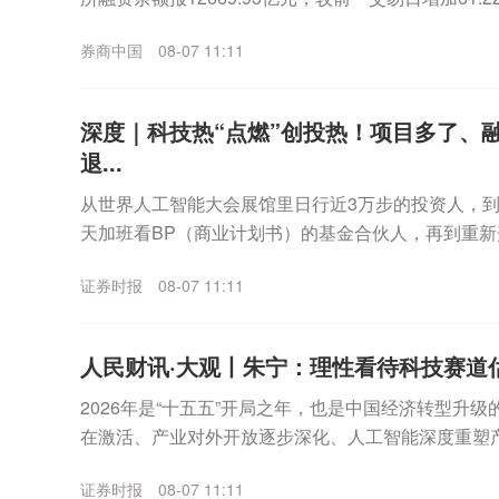
元，较前一交易日增加...
券商中国
08-07 11:11
深度｜科技热“点燃”创投热！项目多了、
退...
从世界人工智能大会展馆里日行近3万步的投资人，
天加班看BP（商业计划书）的基金合伙人，再到重新
和机器人机会的海内外LP（有限合伙人）⋯⋯最近几个.
证券时报
08-07 11:11
人民财讯·大观丨朱宁：理性看待科技赛道
2026年是“十五五”开局之年，也是中国经济转型升
在激活、产业对外开放逐步深化、人工智能深度重塑
进，共同勾勒出一幅机遇与挑战并存的图景。证券时报.
证券时报
08-07 11:11