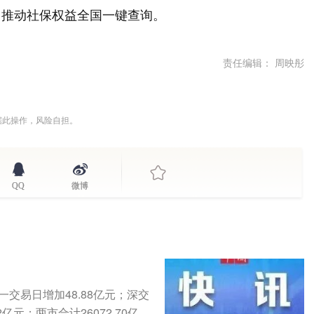
，推动社保权益全国一键查询。
责任编辑： 周映彤
据此操作，风险自担。
QQ
微博
一交易日增加48.88亿元；深交
亿元；两市合计26072.70亿