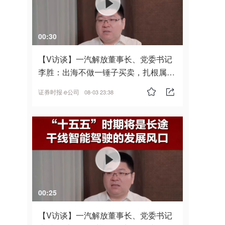
00:30
【V访谈】一汽解放董事长、党委书记
李胜：出海不做一锤子买卖，扎根属
地，坚持长期主义
证券时报·e公司
08-03 23:38
00:25
【V访谈】一汽解放董事长、党委书记