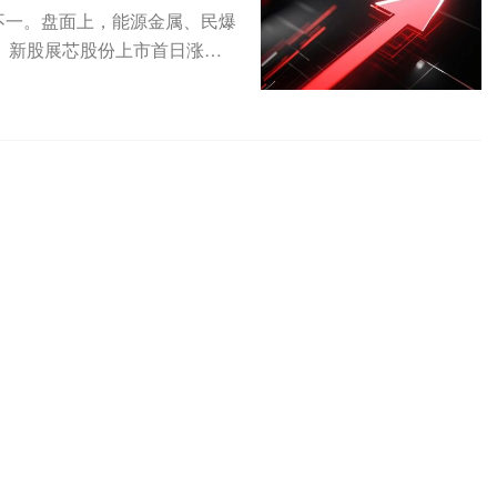
不一。盘面上，能源金属、民爆
。新股展芯股份上市首日涨逾3