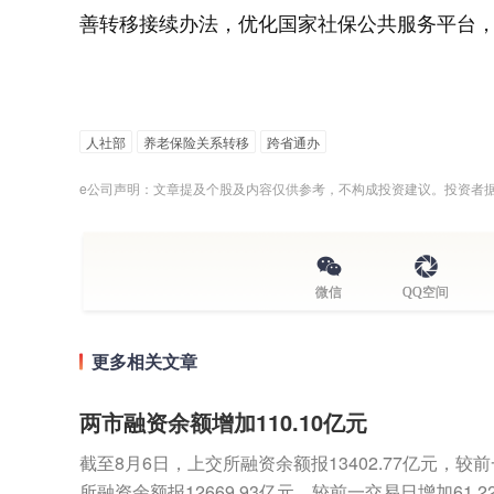
善转移接续办法，优化国家社保公共服务平台
人社部
养老保险关系转移
跨省通办
e公司声明：文章提及个股及内容仅供参考，不构成投资建议。投资者
微信
QQ空间
更多相关文章
两市融资余额增加110.10亿元
截至8月6日，上交所融资余额报13402.77亿元，较前
所融资余额报12669.93亿元，较前一交易日增加61.22