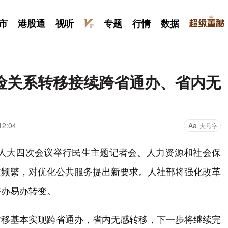
市
港股通
视听
专题
行情
数据
险关系转移接续跨省通办、省内无
12:04
Aa
大号字
国人大四次会议举行民生主题记者会。人力资源和社会保
益频繁，对优化公共服务提出新要求。人社部将强化改革
好办易办转变。
转移基本实现跨省通办，省内无感转移，下一步将继续完