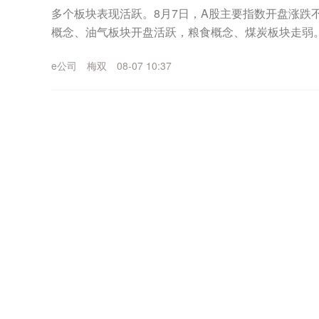
多个板块表现活跃。8月7日，A股主要指数开盘涨跌
概念、油气板块开盘活跃，粮食概念、煤炭板块走弱
60%。PCB概念持续活跃盘初，PCB概念持续活跃...
e公司
梅双
08-07 10:37