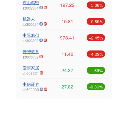
东山精密
197.22
+5.08%
sz002384
机器人
15.81
+0.89%
sz300024
中际旭创
978.41
+2.45%
sz300308
传智教育
11.42
+4.29%
sz003032
爱丽家居
24.37
-1.69%
sh603221
中信证券
27.82
-0.36%
sh600030