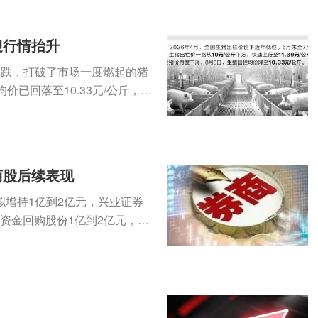
迎行情抬升
反跌，打破了市场一度燃起的猪
已回落至10.33元/公斤，再
商股后续表现
增持1亿到2亿元，兴业证券
有资金回购股份1亿到2亿元，华