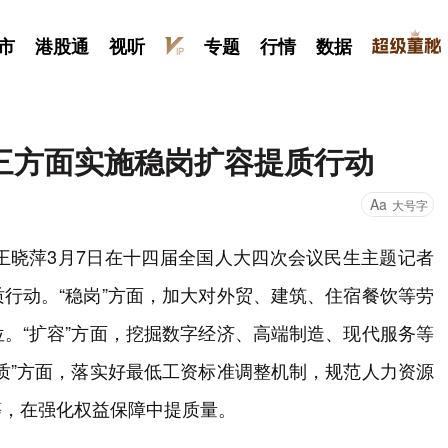
市
港股通
视听
专题
行情
数据
三方面实施稳岗扩容提质行动
Aa
大号字
王晓萍3月7日在十四届全国人大四次会议民生主题记者
行动。“稳岗”方面，加大对外贸、建筑、住宿餐饮等劳
。“扩容”方面，挖掘数字经济、高端制造、现代服务等
质”方面，落实好最低工资标准调整机制，规范人力资源
等，在强化权益保障中提质量。