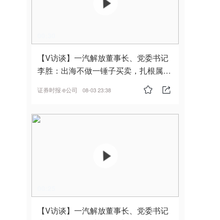
00:30
【V访谈】一汽解放董事长、党委书记
李胜：出海不做一锤子买卖，扎根属
地，坚持长期主义
证券时报·e公司
08-03 23:38
00:25
【V访谈】一汽解放董事长、党委书记