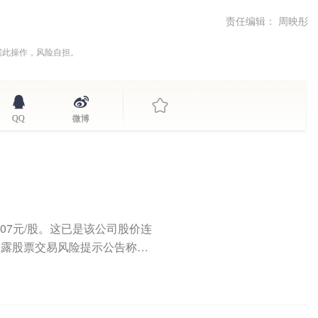
责任编辑： 周映彤
据此操作，风险自担。
QQ
微博
5.07元/股。这已是该公司股价连
披露股票交易风险提示公告称，