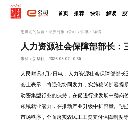
首页
推荐
快讯
解读
股
您当前的位置：
证券时报·e公司
>
快讯
>
详情
人力资源社会保障部部长：
来源：新华社
2026-03-07 10:35
人民财讯3月7日电，人力资源社会保障部部长
会上表示，将强化协同发力，实施稳岗扩容提质
动密集型行业的扶持，在促进行业发展中稳岗位
领域就业潜力，在推动产业升级中扩容量。“提
市场秩序，全面落实农民工工资支付保障制度