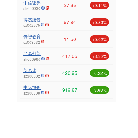
中信证券
27.95
+0.11%
sh600030
博杰股份
97.94
+5.23%
sz002975
传智教育
11.50
+5.02%
sz003032
兆易创新
417.05
+8.32%
sh603986
新易盛
420.95
-0.22%
sz300502
中际旭创
919.87
-3.68%
sz300308