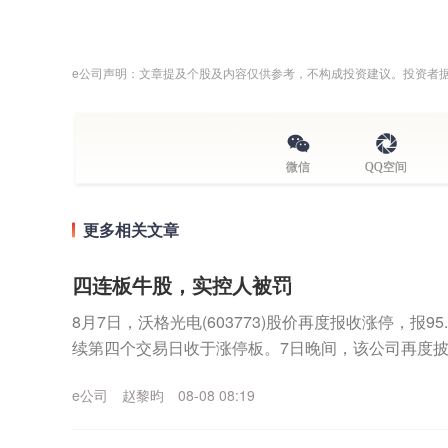
e公司声明：文章提及个股及内容仅供参考，不构成投资建议。投资者
微信
QQ空间
更多相关文章
四连板牛股，实控人被罚
8月7日，沃格光电(603773)股价再度报收涨停，报9
续第四个交易日收于涨停板。7日晚间，该公司再度
公司股票价格于2026年8月4日至2...
e公司
赵黎昀
08-08 08:19