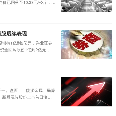
已回落至10.33元/公斤，再
商股后续表现
增持1亿到2亿元，兴业证券
有资金回购股份1亿到2亿元，华
不一。盘面上，能源金属、民爆
。新股展芯股份上市首日涨逾3