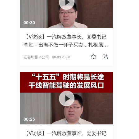
00:30
【V访谈】一汽解放董事长、党委书记
李胜：出海不做一锤子买卖，扎根属
地，坚持长期主义
证券时报·e公司
08-03 23:38
00:25
【V访谈】一汽解放董事长、党委书记