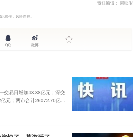
责任编辑： 周映彤
据此操作，风险自担。
QQ
微博
一交易日增加48.88亿元；深交
亿元；两市合计26072.70亿
融资快了、募资活了，