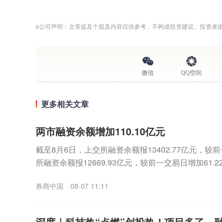
e公司声明：文章提及个股及内容仅供参考，不构成投资建议。投资者
微信
QQ空间
更多相关文章
两市融资余额增加110.10亿元
截至8月6日，上交所融资余额报13402.77亿元，较前
所融资余额报12669.93亿元，较前一交易日增加61.22
元，较前一交易日增加...
券商中国
08-07 11:11
深度｜科技热“点燃”创投热！项目多了、