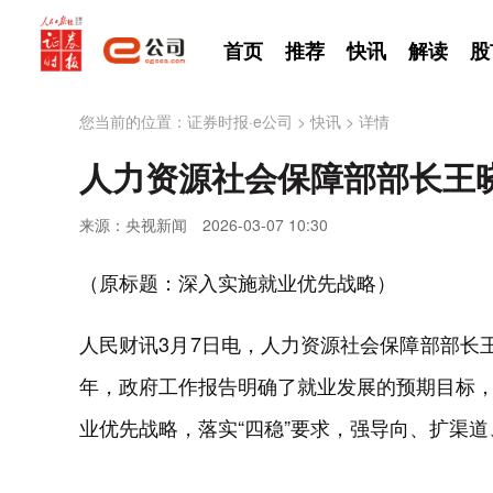
首页
推荐
快讯
解读
股
您当前的位置：
证券时报·e公司
>
快讯
>
详情
人力资源社会保障部部长王
来源：央视新闻
2026-03-07 10:30
（原标题：深入实施就业优先战略）
人民财讯3月7日电，人力资源社会保障部部长
年，政府工作报告明确了就业发展的预期目标
业优先战略，落实“四稳”要求，强导向、扩渠