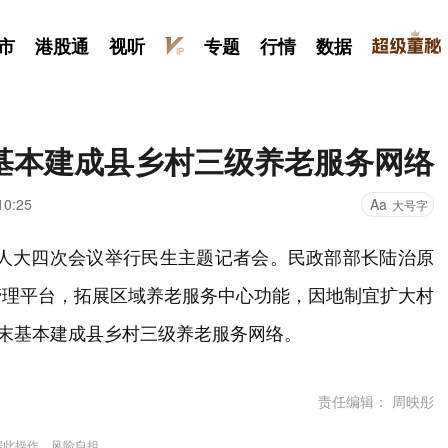
市
港股通
视听
专题
行情
数据
末基本建成县乡村三级养老服务网络
10:25
Aa
大号字
国人大四次会议举行民生主题记者会。民政部部长陆治原
管理平台，拓展区域养老服务中心功能，因地制宜扩大村
”末基本建成县乡村三级养老服务网络。
责任编辑： 周映彤
据此操作，风险自担。