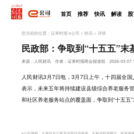
首页
推荐
快讯
解读
股
您当前的位置：
证券时报·e公司
>
快讯
>
详情
民政部：争取到“十五五”
来源：人民财讯
作者：证券时报两会报道组
2026-03-07 
人民财讯3月7日电，3月7日上午，十四届全
表示，未来五年将持续建设县级综合养老服务
和社区养老服务站点的覆盖面，争取到“十五五
e公司声明：文章提及个股及内容仅供参考，不构成投资建议。投资者