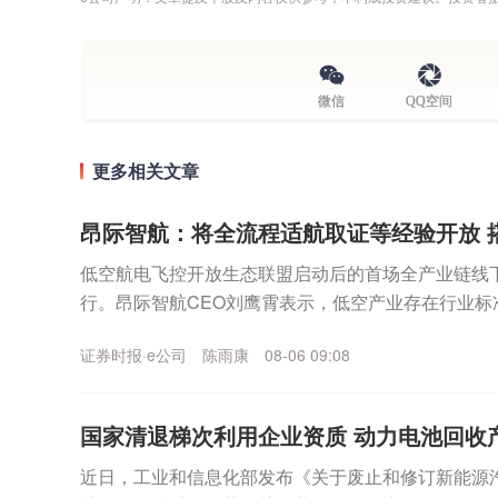
微信
QQ空间
更多相关文章
昂际智航：将全流程适航取证等经验开放 
低空航电飞控开放生态联盟启动后的首场全产业链线下
行。昂际智航CEO刘鹰霄表示，低空产业存在行业标
验证节奏错配、核心供应链协同壁垒突出、中小主体适航
证券时报·e公司
陈雨康
08-06 09:08
国家清退梯次利用企业资质 动力电池回收
近日，工业和信息化部发布《关于废止和修订新能源汽