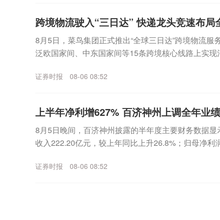
跨境物流驶入“三日达” 快递龙头竞速布局
8月5日，菜鸟集团正式推出“全球三日达”跨境物流
泛欧国家间、中东国家间等15条跨境核心线路上实现
送达。值得注意的是，顺丰控股披露的经营简报显示..
证券时报
08-06 08:52
上半年净利增627% 百济神州上调全年业
8月5日晚间，百济神州披露的半年度主要财务数据显示
收入222.20亿元，较上年同比上升26.8%；归母净利
27.1%。具体来看，百济神州上...
证券时报
08-06 08:52