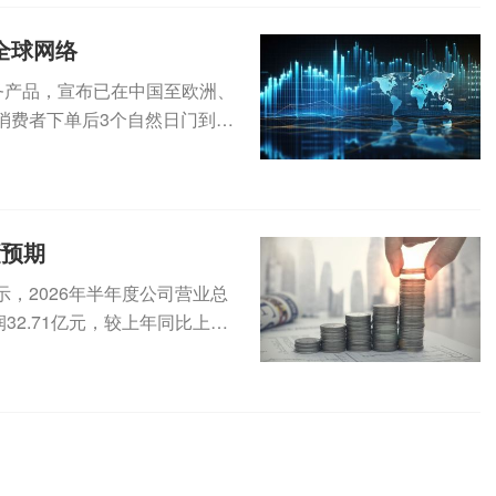
全球网络
服务产品，宣布已在中国至欧洲、
消费者下单后3个自然日门到门
.
绩预期
，2026年半年度公司营业总
润32.71亿元，较上年同比上升6