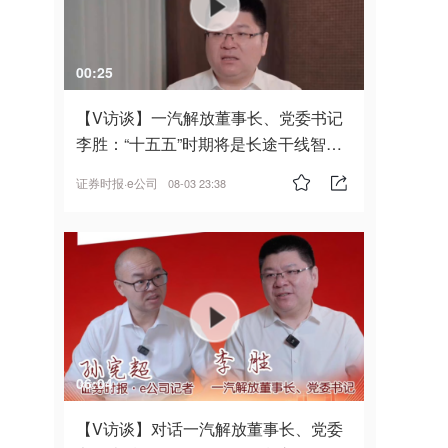
00:25
【V访谈】一汽解放董事长、党委书记
李胜：“十五五”时期将是长途干线智能
驾驶的发展风口
证券时报·e公司
08-03 23:38
06:04
【V访谈】对话一汽解放董事长、党委