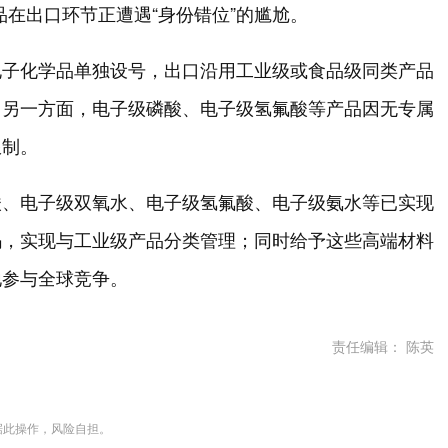
品在出口环节正遭遇“身份错位”的尴尬。
电子化学品单独设号，出口沿用工业级或食品级同类产品
。另一方面，电子级磷酸、电子级氢氟酸等产品因无专属
限制。
酸、电子级双氧水、电子级氢氟酸、电子级氨水等已实现
码，实现与工业级产品分类管理；同时给予这些高端材料
地参与全球竞争。
责任编辑： 陈英
据此操作，风险自担。