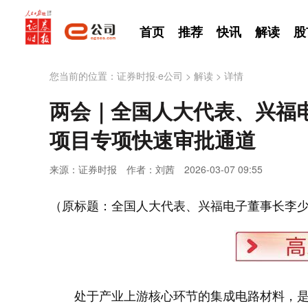
首页
推荐
快讯
解读
股
您当前的位置：
证券时报·e公司
>
解读
>
详情
两会｜全国人大代表、兴福
项目专项快速审批通道
来源：证券时报
作者：刘茜
2026-03-07 09:55
（原标题：全国人大代表、兴福电子董事长李
处于产业上游核心环节的集成电路材料，