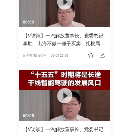
00:30
【V访谈】一汽解放董事长、党委书记
李胜：出海不做一锤子买卖，扎根属
地，坚持长期主义
证券时报·e公司
08-03 23:38
00:25
【V访谈】一汽解放董事长、党委书记