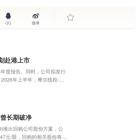
QQ
微博
筹划赴港上市
年半年度报告。同时，公司拟发行
26年上半年，摩尔线程-U(6
价曾长期破净
49)推出回购公司股份方案，公
47元/股，回购的相关股份将予