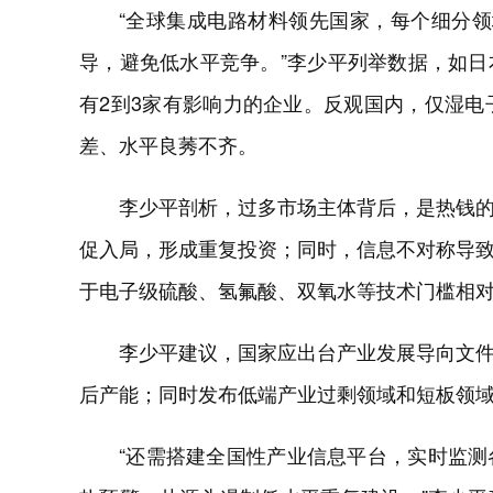
“全球集成电路材料领先国家，每个细分
导，避免低水平竞争。”李少平列举数据，如
有2到3家有影响力的企业。反观国内，仅湿电
差、水平良莠不齐。
李少平剖析，过多市场主体背后，是热钱
促入局，形成重复投资；同时，信息不对称导
于电子级硫酸、氢氟酸、双氧水等技术门槛相
李少平建议，国家应出台产业发展导向文
后产能；同时发布低端产业过剩领域和短板领
“还需搭建全国性产业信息平台，实时监