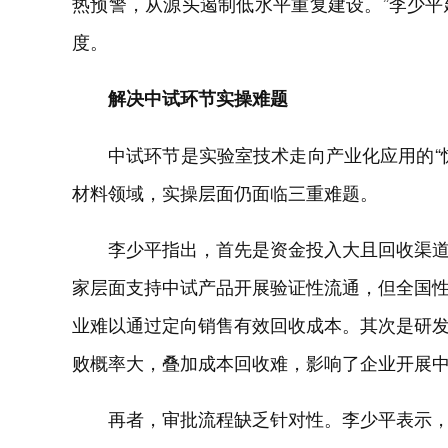
热预警，从源头遏制低水平重复建设。”李少
度。
解决中试环节实操难题
中试环节是实验室技术走向产业化应用的“
材料领域，实操层面仍面临三重难题。
李少平指出，首先是资金投入大且回收渠
家层面支持中试产品开展验证性流通，但全国
业难以通过定向销售有效回收成本。其次是研
败概率大，叠加成本回收难，影响了企业开展
再者，审批流程缺乏针对性。李少平表示