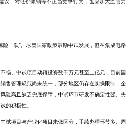
平建议，对低价倾销等不正当竞争行为，也应加大监管力
惊险一跃”。尽管国家政策鼓励中试发展，但在集成电路
道不畅。中试项目动辄投资数千万元甚至上亿元，目前国
性销售管理规范尚未统一，部分地区仍存在实操限制，企
发风险高且缺乏兜底保障，中试环节研发不确定性强、失
中试的积极性。
，中试项目与产业化项目未做区分，手续办理环节多、周