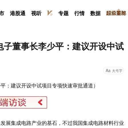
市
港股通
视听
专题
行情
数据
电子董事长李少平：建议开设中试
Aa
大号字
少平：建议开设中试项目专项快速审批通道）
是发展集成电路产业的基石，不过我国集成电路材料行业