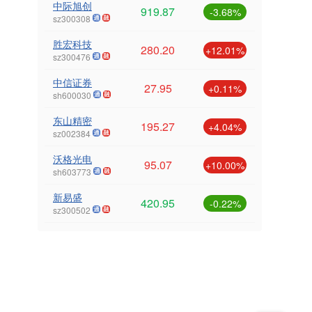
中际旭创
919.87
-3.68%
sz300308
胜宏科技
280.20
+12.01%
sz300476
中信证券
27.95
+0.11%
sh600030
东山精密
195.27
+4.04%
sz002384
沃格光电
95.07
+10.00%
sh603773
新易盛
420.95
-0.22%
sz300502