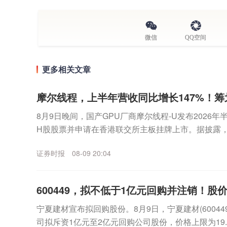
微信
QQ空间
更多相关文章
摩尔线程，上半年营收同比增长147%！
8月9日晚间，国产GPU厂商摩尔线程-U发布2026
H股股票并申请在香港联交所主板挂牌上市。据披露，20
88795)实现营收17.36亿元，...
证券时报
08-09 20:04
600449，拟不低于1亿元回购并注销！股
宁夏建材宣布拟回购股份。8月9日，宁夏建材(6004
司拟斥资1亿元至2亿元回购公司股份，价格上限为19.