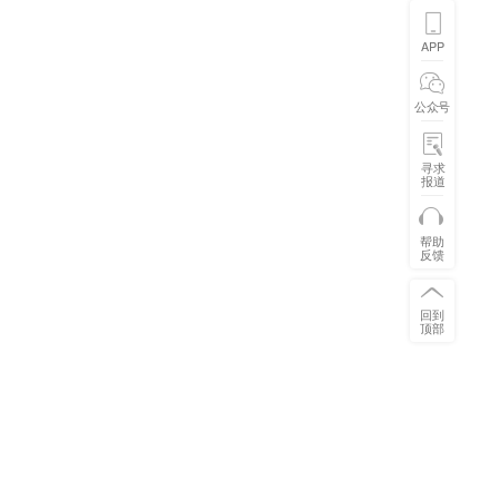
APP
公众号
寻求
报道
帮助
反馈
回到
顶部