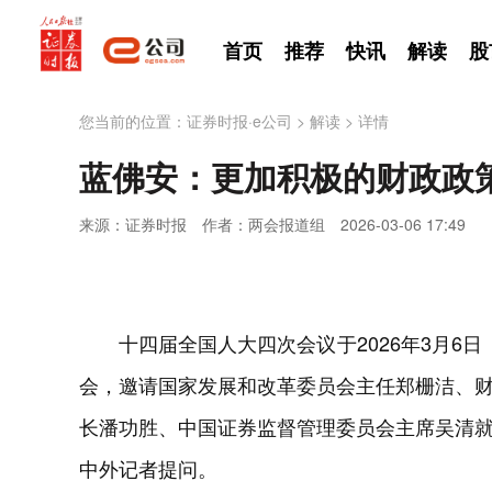
首页
推荐
快讯
解读
股
您当前的位置：
证券时报·e公司
>
解读
>
详情
蓝佛安：更加积极的财政政
来源：证券时报
作者：两会报道组
2026-03-06 17:49
十四届全国人大四次会议于2026年3月6
会，邀请国家发展和改革委员会主任郑栅洁、
长潘功胜、中国证券监督管理委员会主席吴清
中外记者提问。