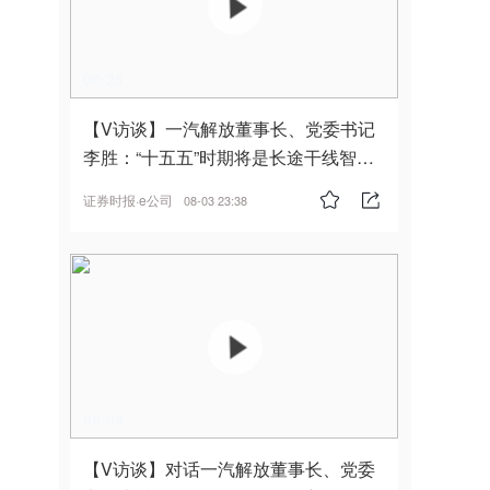
00:25
【V访谈】一汽解放董事长、党委书记
李胜：“十五五”时期将是长途干线智能
驾驶的发展风口
证券时报·e公司
08-03 23:38
06:04
【V访谈】对话一汽解放董事长、党委