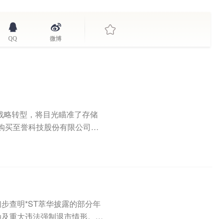
QQ
微博
求战略转型，将目光瞄准了存储
购买至誉科技股份有限公司
已初步查明*ST萃华披露的部分年
触及重大违法强制退市情形。此