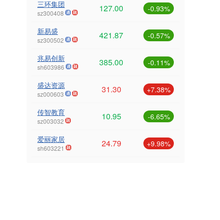
三环集团
127.00
-0.93%
sz300408
新易盛
421.87
-0.57%
sz300502
兆易创新
385.00
-0.11%
sh603986
盛达资源
31.30
+7.38%
sz000603
传智教育
10.95
-6.65%
sz003032
爱丽家居
24.79
+9.98%
sh603221