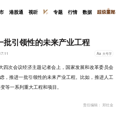
市
港股通
视听
专题
行情
数据
一批引领性的未来产业工程
17:11
Aa
大号字
人大四次会议经济主题记者会上，国家发展和改革委员会
考虑，推进一批引领性的未来产业工程。比如，推进人工
聚变等一系列重大工程和项目。
责任编辑： 郑灶金