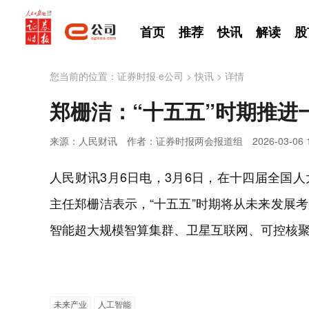
首页
推荐
快讯
解读
股
您当前的位置：
证券时报·e公司
>
快讯
>
详情
郑栅洁：“十五五”时期推进
来源：人民财讯
作者：证券时报两会报道组
2026-03-06 
人民财讯3月6日电，3月6日，在十四届全国
主任郑栅洁表示，“十五五”时期将从未来发展
智能超大规模智算集群、卫星互联网、可控核
未来产业
人工智能