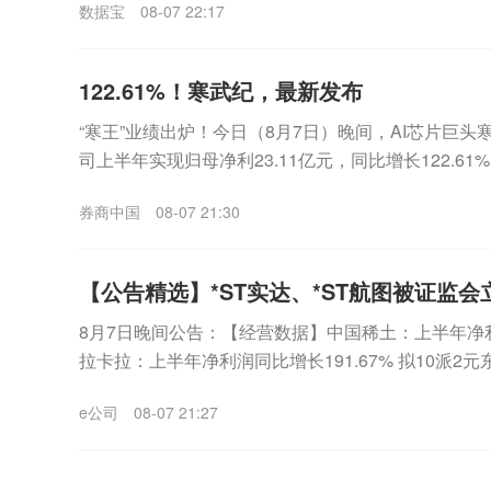
数据宝
08-07 22:17
122.61%！寒武纪，最新发布
“寒王”业绩出炉！今日（8月7日）晚间，AI芯片巨头寒武
司上半年实现归母净利23.11亿元，同比增长122.6
12.98亿元，环比一季度增...
券商中国
08-07 21:30
【公告精选】*ST实达、*ST航图被证监会
8月7日晚间公告：【经营数据】中国稀土：上半年净利润2
拉卡拉：上半年净利润同比增长191.67% 拟10派
长133.21% 拟10派1....
e公司
08-07 21:27