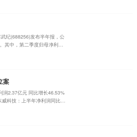
纪(688256)发布半年报，公
1%。其中，第二季度归母净利为
立案
.37亿元 同比增长46.53%
2元东威科技：上半年净利润同比增