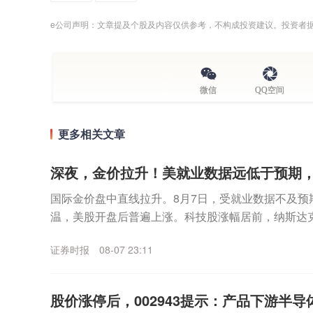
e公司声明：文章提及个股及内容仅供参考，不构成投资建议。投资者
微信
QQ空间
更多相关文章
深夜，金价拉升！美就业数据远低于预期
国际金价盘中直线拉升。8月7日，受就业数据不及预
温，美股开盘后普遍上涨。科技股涨幅居前，纳斯达
数走高。个股方面，SpaceX无惧首个解禁期到来，股价
证券时报
08-07 23:11
股价涨停后，002943提示：产品下游半导体