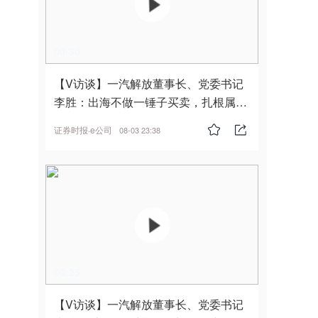
00:30
【V访谈】一汽解放董事长、党委书记
李胜：出海不做一锤子买卖，扎根属
地，坚持长期主义
证券时报·e公司
08-03 23:38
00:25
【V访谈】一汽解放董事长、党委书记