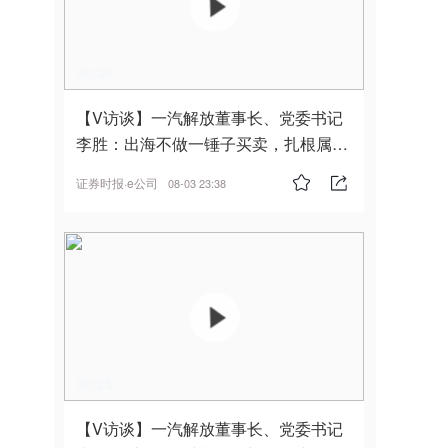
00:30
【V访谈】一汽解放董事长、党委书记
李胜：出海不做一锤子买卖，扎根属
地，坚持长期主义
证券时报·e公司
08-03 23:38
00:25
【V访谈】一汽解放董事长、党委书记