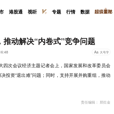
市
港股通
视听
专题
行情
数据
推动解决“内卷式”竞争问题
16:48
Aa
大号字
人大四次会议经济主题记者会上，国家发展和改革委员会
决投资“退出难”问题；同时，支持开展并购重组，推动
责任编辑： 郑灶金