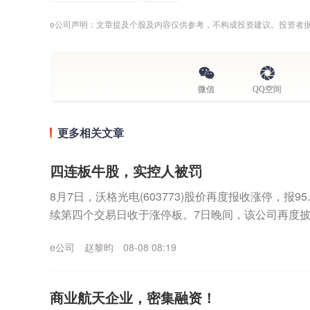
e公司声明：文章提及个股及内容仅供参考，不构成投资建议。投资者
微信
QQ空间
更多相关文章
四连板牛股，实控人被罚
8月7日，沃格光电(603773)股价再度报收涨停，报9
续第四个交易日收于涨停板。7日晚间，该公司再度
公司股票价格于2026年8月4日至2...
e公司
赵黎昀
08-08 08:19
商业航天企业，密集融资！