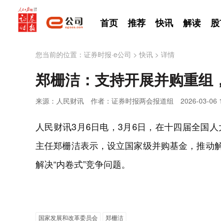
首页
推荐
快讯
解读
股
您当前的位置：
证券时报·e公司
>
快讯
>
详情
郑栅洁：支持开展并购重组，
来源：人民财讯
作者：证券时报两会报道组
2026-03-06 
人民财讯3月6日电，3月6日，在十四届全国
主任郑栅洁表示，设立国家级并购基金，推动解
解决“内卷式”竞争问题。
国家发展和改革委员会
郑栅洁