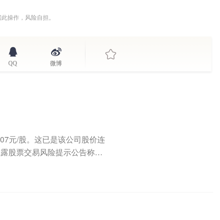
据此操作，风险自担。
QQ
微博
5.07元/股。这已是该公司股价连
披露股票交易风险提示公告称，