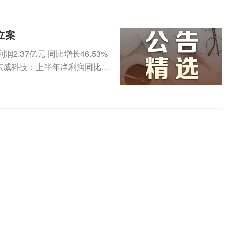
立案
.37亿元 同比增长46.53%
2元东威科技：上半年净利润同比增