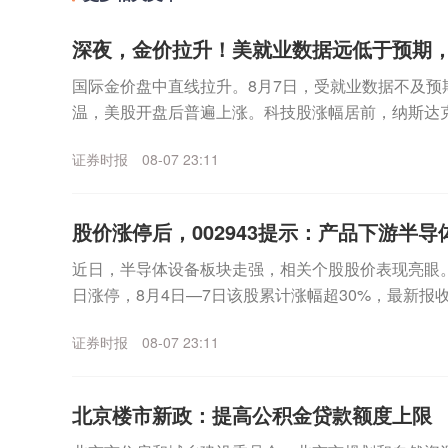
深夜，金价拉升！美就业数据远低于预期
国际金价盘中直线拉升。8月7日，受就业数据不及预
温，美股开盘后普遍上涨。科技股涨幅居前，纳斯达
数走高。个股方面，SpaceX无惧首个解禁期到来，股价
证券时报
08-07 23:11
股价涨停后，002943提示：产品下游半导体
近日，半导体设备板块走强，相关个股股价表现亮眼。其中
日涨停，8月4日—7日该股累计涨幅超30%，最新报收3
月7日晚间，宇晶股份发布股价异动...
证券时报
08-07 23:11
北京楼市新政：提高公积金贷款额度上限