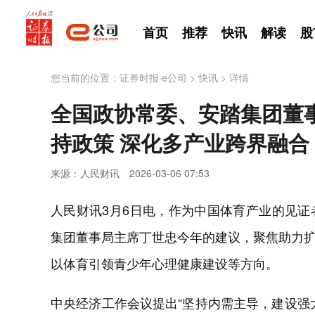
首页
推荐
快讯
解读
股
您当前的位置：
证券时报·e公司
>
快讯
>
详情
全国政协常委、安踏集团董
持政策 深化多产业跨界融合
来源：人民财讯
2026-03-06 07:53
人民财讯3月6日电，作为中国体育产业的见
集团董事局主席丁世忠今年的建议，聚焦助力
以体育引领青少年心理健康建设等方向。
中央经济工作会议提出“坚持内需主导，建设强