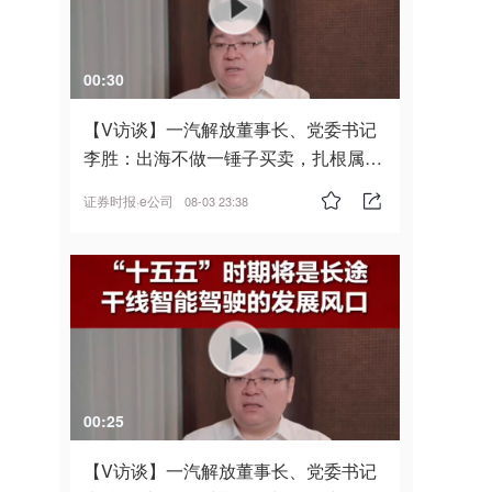
00:30
【V访谈】一汽解放董事长、党委书记
李胜：出海不做一锤子买卖，扎根属
地，坚持长期主义
证券时报·e公司
08-03 23:38
00:25
【V访谈】一汽解放董事长、党委书记