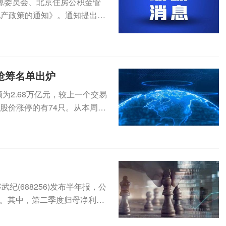
源委员会、北京住房公积金管
地产政策的通知》。通知提出，
积金...
榜抢筹名单出炉
为2.68万亿元，较上一个交易
盘股价涨停的有74只。从本周的
纪(688256)发布半年报，公
1%。其中，第二季度归母净利为