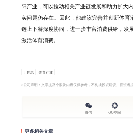
阳产业，可以拉动相关产业链发展和助力扩大
实问题仍存在。因此，他建议完善并创新体育消
链上下游深度协同，进一步丰富消费供给，发展
激活体育消费。
丁世忠
体育产业
e公司声明：文章提及个股及内容仅供参考，不构成投资建议。投资者
微信
QQ空间
更多相关文章