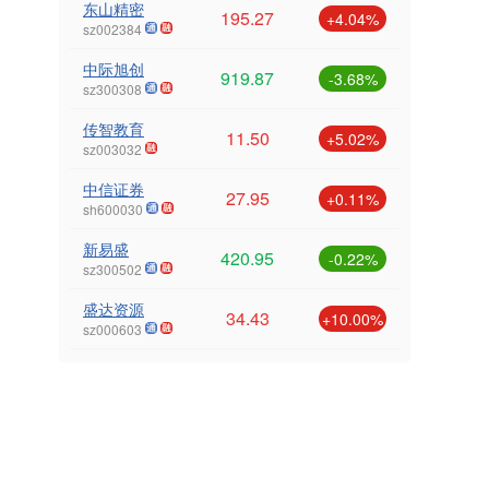
东山精密
195.27
+4.04%
sz002384
中际旭创
919.87
-3.68%
sz300308
传智教育
11.50
+5.02%
sz003032
中信证券
27.95
+0.11%
sh600030
新易盛
420.95
-0.22%
sz300502
盛达资源
34.43
+10.00%
sz000603