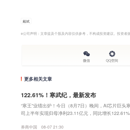
戴斌
e公司声明：文章提及个股及内容仅供参考，不构成投资建议。投资者
微信
QQ空间
更多相关文章
122.61%！寒武纪，最新发布
“寒王”业绩出炉！今日（8月7日）晚间，AI芯片巨头寒武
司上半年实现归母净利23.11亿元，同比增长122.6
12.98亿元，环比一季度增...
券商中国
08-07 21:30