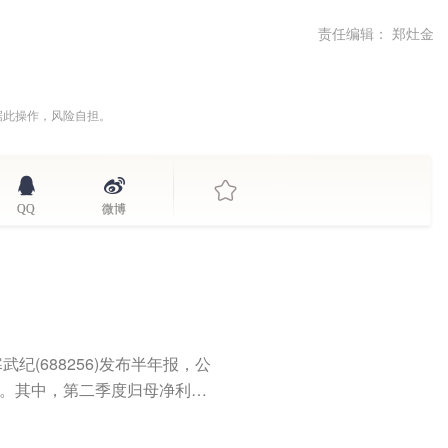
责任编辑： 郑灶金
据此操作，风险自担。
QQ
微博
纪(688256)发布半年报，公
1%。其中，第二季度归母净利为