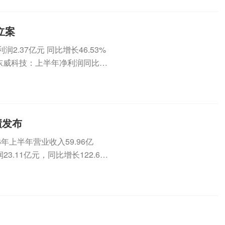
立案
.37亿元 同比增长46.53%
2元东威科技：上半年净利润同比增
绩发布
26年上半年营业收入59.96亿
3.11亿元，同比增长122.6