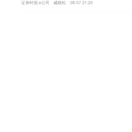
证券时报·e公司
臧晓松
08-07 21:20