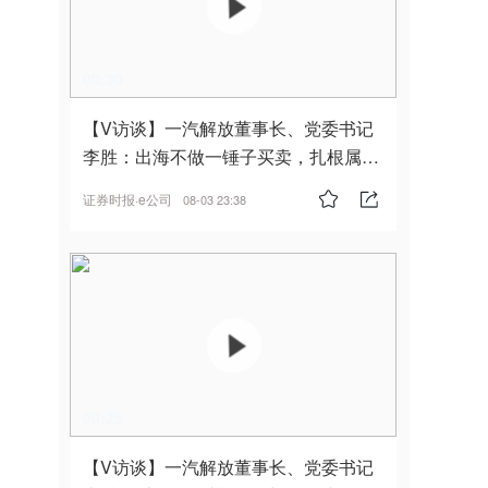
00:30
【V访谈】一汽解放董事长、党委书记
李胜：出海不做一锤子买卖，扎根属
地，坚持长期主义
证券时报·e公司
08-03 23:38
00:25
【V访谈】一汽解放董事长、党委书记