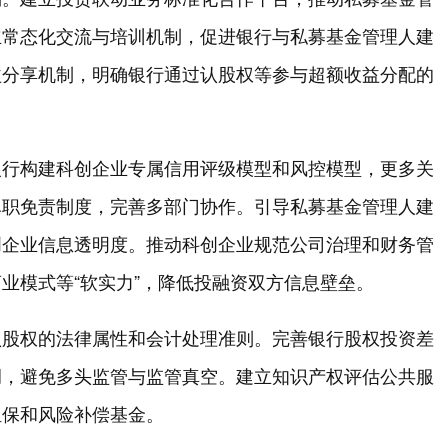
立常态化交流与培训机制，促进银行与私募基金管理人建
益分享机制，明确银行通过认股权等参与超额收益分配的
银行构建科创企业专属信用评级模型和风控模型，更多关
尽职免责制度，完善多部门协作。引导私募基金管理人建
创企业信息透明度。推动科创企业规范公司治理和财务管
业模式等“软实力”，降低投融资双方信息壁垒。
认股权的法律属性和会计处理准则。完善银行股权投资差
调，避免多头监管与监管真空。建立知识产权评估公共服
担保和风险补偿基金。