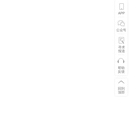
APP
公众号
寻求
报道
帮助
反馈
回到
顶部