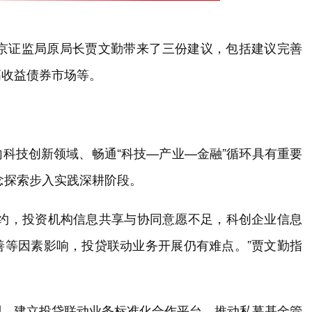
北京证监局原局长贾文勤带来了三份建议，包括建议完善
高收益债券市场等。
科技创新领域、畅通“科技—产业—金融”循环具有重要
念探索步入实践深耕阶段。
制约，投资机构信息共享与协同意愿不足，科创企业信息
善等因素影响，投贷联动业务开展仍有难点。”贾文勤指
制。建立投贷联动业务标准化合作平台，推动私募基金管