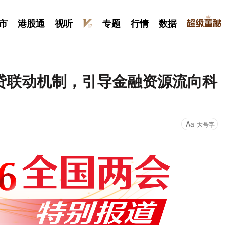
市
港股通
视听
专题
行情
数据
贷联动机制，引导金融资源流向科
Aa
大号字