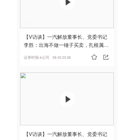
00:30
【V访谈】一汽解放董事长、党委书记
李胜：出海不做一锤子买卖，扎根属
地，坚持长期主义
证券时报·e公司
08-03 23:38
00:25
【V访谈】一汽解放董事长、党委书记