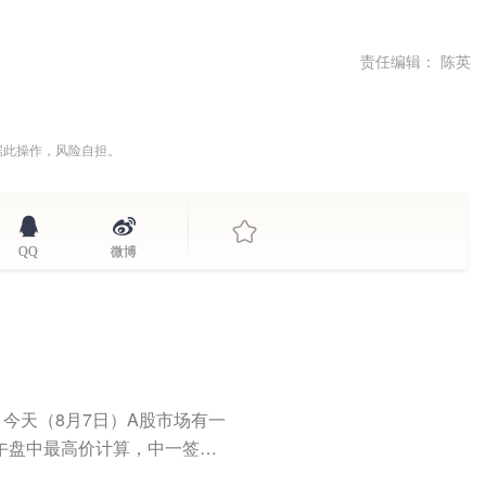
责任编辑： 陈英
据此操作，风险自担。
QQ
微博
今天（8月7日）A股市场有一
午盘中最高价计算，中一签展
..