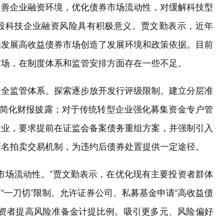
改善企业融资环境，优化债券市场流动性，对缓解科技型
股科技企业融资风险具有积极意义。贾文勤表示，近年
为发展高收益债券市场创造了发展环境和政策依据。目前
市场，在制度体系和监管安排方面存在一些不足。
健全监管体系。探索逐步放开发行评级限制。建立分层准
和简化财报披露；对于传统转型企业强化募集资金专户管
企业，要求提前在证监会备案债务重组方案，并强制引入
匿名拍卖交易机制，为违约后债券处置提供一定途径。
市场流动性。”贾文勤表示，在优化现有主要投资者群体
“一刀切”限制。允许证券公司、私募基金申请“高收益债
投资者提高风险准备金计提比例。吸引更多元、风险偏好