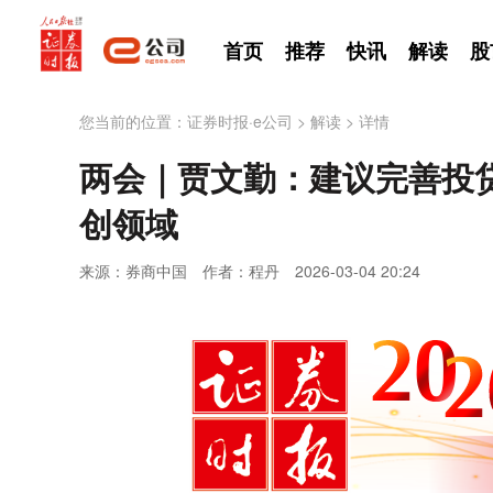
首页
推荐
快讯
解读
股
您当前的位置：
证券时报·e公司
>
解读
>
详情
两会｜贾文勤：建议完善投
创领域
来源：券商中国
作者：程丹
2026-03-04 20:24