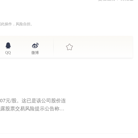
据此操作，风险自担。
QQ
微博
5.07元/股。这已是该公司股价连
披露股票交易风险提示公告称，