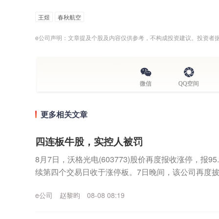
王煜
春秋航空
e公司声明：文章提及个股及内容仅供参考，不构成投资建议。投资者
微信
QQ空间
更多相关文章
四连板牛股，实控人被罚
8月7日，沃格光电(603773)股价再度报收涨停，报9
续第四个交易日收于涨停板。7日晚间，该公司再度
公司股票价格于2026年8月4日至2...
e公司
赵黎昀
08-08 08:19