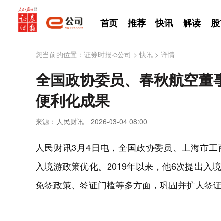
首页
推荐
快讯
解读
股
您当前的位置：
证券时报·e公司
>
快讯
>
详情
全国政协委员、春秋航空董
便利化成果
来源：人民财讯
2026-03-04 08:00
人民财讯3月4日电，全国政协委员、上海市
入境游政策优化。2019年以来，他6次提出
免签政策、签证门槛等多方面，巩固并扩大签