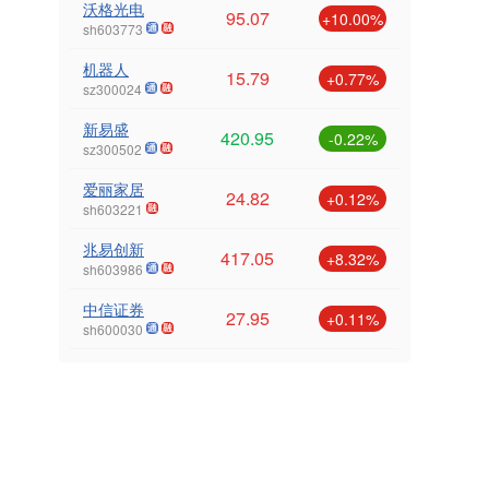
沃格光电
95.07
+10.00%
sh603773
机器人
15.79
+0.77%
sz300024
新易盛
420.95
-0.22%
sz300502
爱丽家居
24.82
+0.12%
sh603221
兆易创新
417.05
+8.32%
sh603986
中信证券
27.95
+0.11%
sh600030