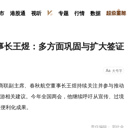
市
港股通
视听
专题
行情
数据
事长王煜：多方面巩固与扩大签证
Aa
大号字
工商联副主席、春秋航空董事长王煜持续关注并参与推动
入境游相关建议。今年全国两会，他继续呼吁从宣传、过境
证便利化成果。
责任编辑： 郑灶金