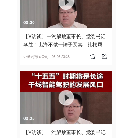
00:30
【V访谈】一汽解放董事长、党委书记
李胜：出海不做一锤子买卖，扎根属
地，坚持长期主义
证券时报·e公司
08-03 23:38
00:25
【V访谈】一汽解放董事长、党委书记