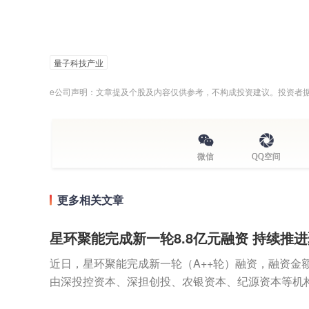
量子科技产业
e公司声明：文章提及个股及内容仅供参考，不构成投资建议。投资者
微信
QQ空间
更多相关文章
星环聚能完成新一轮8.8亿元融资 持续推
近日，星环聚能完成新一轮（A++轮）融资，融资金额
由深投控资本、深担创投、农银资本、纪源资本等机
集团旗下知识产权基金等机构继续跟投。本轮融资资金将