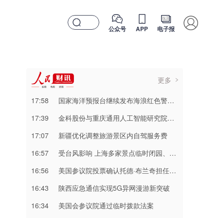
公众号
APP
电子报
更多
17:58
国家海洋预报台继续发布海浪红色警报 注意防范
17:39
金科股份与重庆通用人工智能研究院达成合作
17:07
新疆优化调整旅游景区内自驾服务费
16:57
受台风影响 上海多家景点临时闭园、调整运营时间
16:56
美国参议院投票确认托德·布兰奇担任司法部长
16:43
陕西应急通信实现5G异网漫游新突破
16:34
美国会参议院通过临时拨款法案