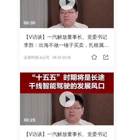
00:30
【V访谈】一汽解放董事长、党委书记
李胜：出海不做一锤子买卖，扎根属
地，坚持长期主义
证券时报·e公司
08-03 23:38
00:25
【V访谈】一汽解放董事长、党委书记