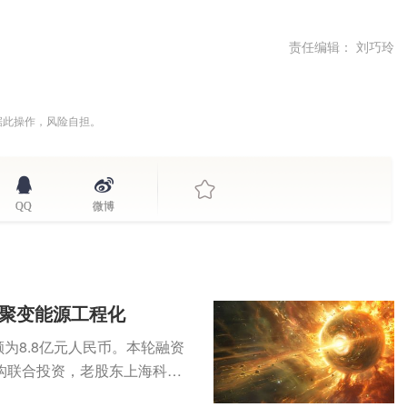
责任编辑： 刘巧玲
据此操作，风险自担。
QQ
微博
进聚变能源工程化
为8.8亿元人民币。本轮融资
构联合投资，老股东上海科创
...