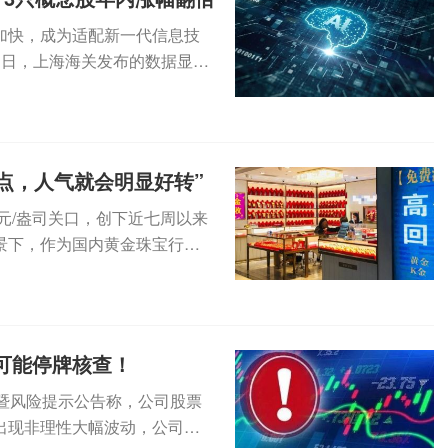
加快，成为适配新一代信息技
近日，上海海关发布的数据显
达...
点，人气就会明显好转”
元/盎司关口，创下近七周以来
景下，作为国内黄金珠宝行业
...
，可能停牌核查！
波动暨风险提示公告称，公司股票
出现非理性大幅波动，公司可