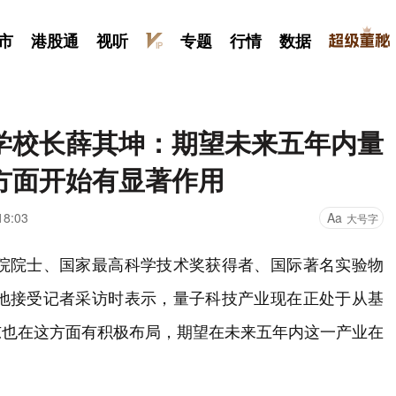
市
港股通
视听
专题
行情
数据
学校长薛其坤：期望未来五年内量
方面开始有显著作用
18:03
Aa
大号字
学院院士、国家最高科学技术奖获得者、国际著名实验物
驻地接受记者采访时表示，量子科技产业现在正处于从基
东也在这方面有积极布局，期望在未来五年内这一产业在