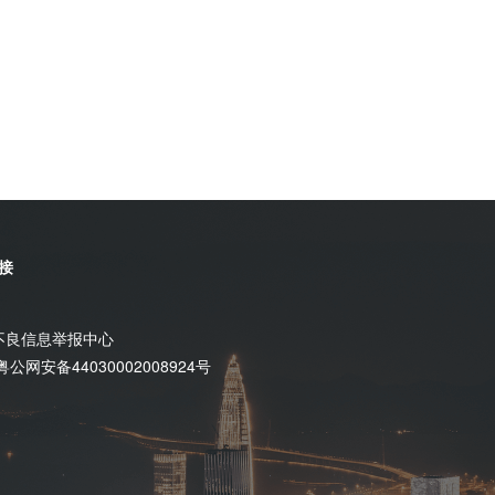
接
不良信息举报中心
粤公网安备44030002008924号