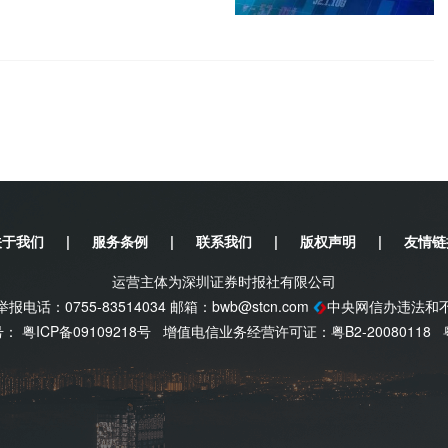
.
关于我们
|
服务条例
|
联系我们
|
版权声明
|
友情链
运营主体为深圳证券时报社有限公司
电话：0755-83514034 邮箱：
bwb@stcn.com
中央网信办违法和
案号：
粤ICP备09109218号
增值电信业务经营许可证：粤B2-20080118