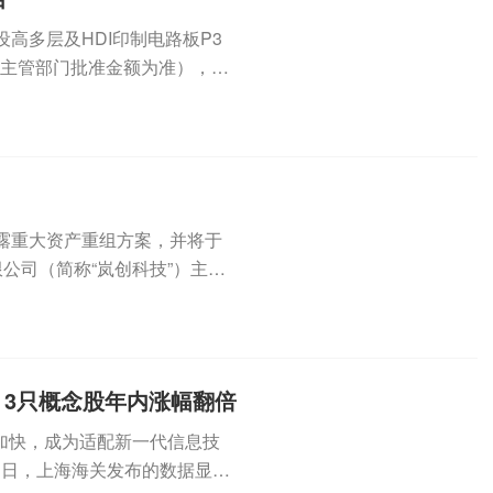
建设高多层及HDI印制电路板P3
府主管部门批准金额为准），资
日披露重大资产重组方案，并将于
公司（简称“岚创科技”）主要
3只概念股年内涨幅翻倍
加快，成为适配新一代信息技
近日，上海海关发布的数据显