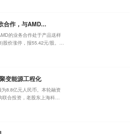
合作，与AMD...
AMD的业务合作处于产品送样
)股价涨停，报55.42元/股。近
进聚变能源工程化
为8.8亿元人民币。本轮融资
构联合投资，老股东上海科创
...
目