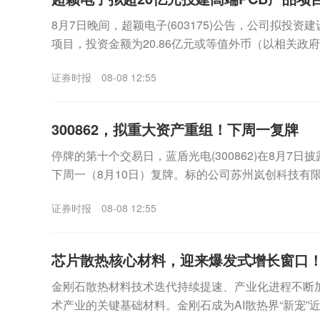
8月7日晚间，超颖电子(603175)公告，公司拟投资
项目，投资金额为20.86亿元或等值外币（以相关政
金来源于公司的自有资金或自筹资金。公...
证券时报
08-08 12:55
300862，拟重大资产重组！下周一复牌
停牌的第十个交易日，蓝盾光电(300862)在8月7
下周一（8月10日）复牌。标的公司苏州岚创科技有限
为产品高性能真空镀膜设备，应用于光通信等...
证券时报
08-08 12:55
芯片散热核心材料，迎来爆发式增长窗口！
金刚石散热材料技术迭代持续提速、产业化进程不断
术产业的关键基础材料。金刚石成为AI散热界“新宠”