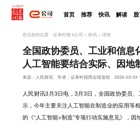
首页
推荐
快讯
解读
股
您当前的位置：
证券时报·e公司
>
快讯
>
详情
全国政协委员、工业和信息
人工智能要结合实际、因地
来源：人民财讯
作者：证券时报两会报道组
2026-03-03 
人民财讯3月3日电，3月3日，全国政协委员
示，今年主要关注人工智能在制造业的应用等
的《“人工智能+制造”专项行动实施意见》，因