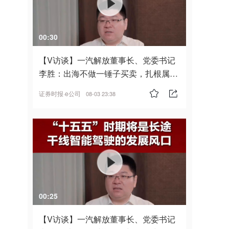
00:30
【V访谈】一汽解放董事长、党委书记
李胜：出海不做一锤子买卖，扎根属
地，坚持长期主义
证券时报·e公司
08-03 23:38
00:25
【V访谈】一汽解放董事长、党委书记