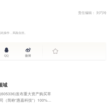
责任编辑： 刘巧玲
据此操作，风险自担。
QQ
微博
领域
605336)发布重大资产购买草
（简称“惠嘉科技”）100%股