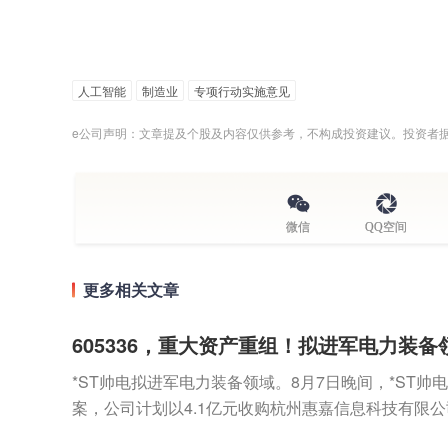
人工智能
制造业
专项行动实施意见
e公司声明：文章提及个股及内容仅供参考，不构成投资建议。投资者
微信
QQ空间
更多相关文章
605336，重大资产重组！拟进军电力装备
*ST帅电拟进军电力装备领域。8月7日晚间，*ST帅电(
案，公司计划以4.1亿元收购杭州惠嘉信息科技有限公司
权，交易构成重大资产重组。通过...