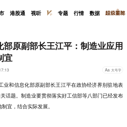
市
港股通
视听
专题
行情
数据
化部原副部长王江平：制造业应用
制宜
17:13
Aa
大号字
、工业和信息化部原副部长王江平在政协经济界别驻地表
相关话题。制造业要贯彻落实好工信部等八部门已经发布
地制宜，结合实际发展。