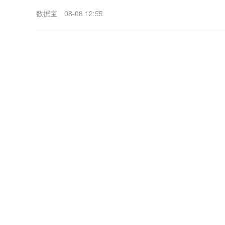
示，今年上半年，经上海钻石交易所出口的合成毛坯钻石
数据宝
08-08 12:55