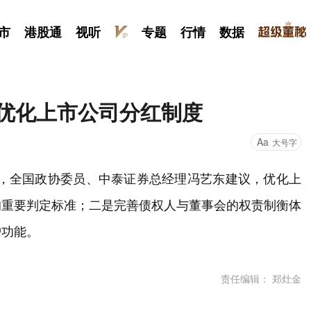
市
港股通
视听
专题
行情
数据
议优化上市公司分红制度
Aa
大号字
之际，全国政协委员、中泰证券总经理冯艺东建议，优化上
的重要判定标准；二是完善债权人与董事会的权责制衡体
护功能。
责任编辑： 郑灶金