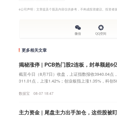
e公司声明：文章提及个股及内容仅供参考，不构成投资建议。投资者
微信
QQ空间
更多相关文章
揭秘涨停 | PCB热门股2连板，封单额超6
截至今日（8月7日）收盘，上证指数报收3940.04点，
311.01点，上涨1.42%；创业板指上涨1.35%，科创
数据宝统计，不含...
数据宝
08-07 18:47
主力资金 | 尾盘主力出手加仓，这些股被