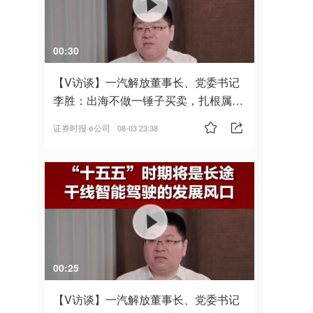
00:30
【V访谈】一汽解放董事长、党委书记
李胜：出海不做一锤子买卖，扎根属
地，坚持长期主义
证券时报·e公司
08-03 23:38
00:25
【V访谈】一汽解放董事长、党委书记