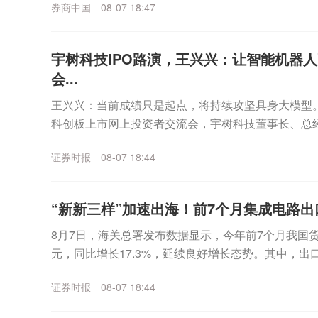
券商中国
08-07 18:47
宇树科技IPO路演，王兴兴：让智能机器
会...
王兴兴：当前成绩只是起点，将持续攻坚具身大模型。
科创板上市网上投资者交流会，宇树科技董事长、总
场致辞发言，并围绕业绩表现、行业趋势、技术壁垒、未
证券时报
08-07 18:44
“新新三样”加速出海！前7个月集成电路
8月7日，海关总署发布数据显示，今年前7个月我国货
元，同比增长17.3%，延续良好增长态势。其中，出口1
口12.69万亿元，增长22%。总体...
证券时报
08-07 18:44