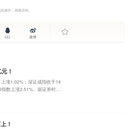
据此操作，风险自担。
QQ
微博
亿元！
上涨1.02%；深证成指收于14
50指数上涨2.51%。据证券时报·
盯上！