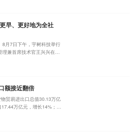
人更早、更好地为全社
8月7日下午，宇树科技举行
经理兼首席技术官王兴兴在现
来发...
出口额接近翻倍
物贸易进出口总值30.13万亿
7.44万亿元，增长14%；进