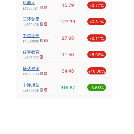
机器人
15.79
+0.77%
sz300024
三环集团
127.39
+0.31%
sz300408
中信证券
27.95
+0.11%
sh600030
传智教育
11.50
+5.02%
sz003032
盛达资源
34.43
+10.00%
sz000603
中际旭创
919.87
-3.68%
sz300308