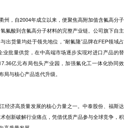
衢州，自2004年成立以来，便聚焦高附加值含氟高分子
、氢氟酸到含氟高分子材料的完整产业链。公司旗下自主
与出货量均处于领先地位，“耐氟隆”品牌在FEP领域占
企业批量供货，在中高端市场逐步实现对进口产品的替
17.36亿元布局包头产业园，加强氟化工一体化协同效
略布局与核心产品迭代升级。
浙江经济高质量发展的核心力量之一。中泰股份、福斯达
技术创新破解行业痛点，凭借优质产品参与全球竞争，积
迈向高质量发展。