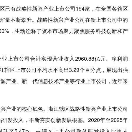
江辖区已有战略性新兴产业上市公司194家，在全国各辖区
新”量不断攀升。战略性新兴产业公司在新上市公司中的
年的100%，生动诠释了资本市场聚力聚焦服务科技创新和产
业上市公司合计实现营业收入2960.88亿元、净利润
较浙江辖区上市公司平均水平高出3.29个百分点，展现出强
能源产业、新一代信息技术产业等行业上市公司，近年来
新兴产业的核心底色。浙江辖区战略性新兴产业上市公司
发投入，不断夯实创新发展根基。2020年至2025年
提升至5.47%，占辖区上市公司整体研发投入比重从