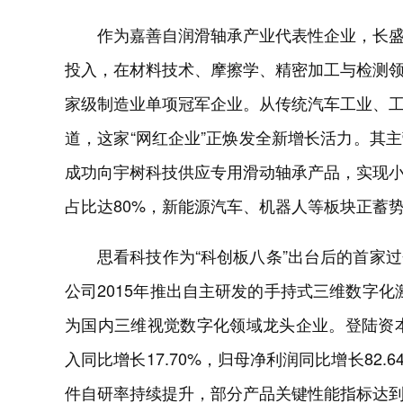
作为嘉善自润滑轴承产业代表性企业，长
投入，在材料技术、摩擦学、精密加工与检测
家级制造业单项冠军企业。从传统汽车工业、
道，这家“网红企业”正焕发全新增长活力。其
成功向宇树科技供应专用滑动轴承产品，实现
占比达80%，新能源汽车、机器人等板块正蓄
思看科技作为“科创板八条”出台后的首家
公司2015年推出自主研发的手持式三维数字化
为国内三维视觉数字化领域龙头企业。登陆资本
入同比增长17.70%，归母净利润同比增长82
件自研率持续提升，部分产品关键性能指标达