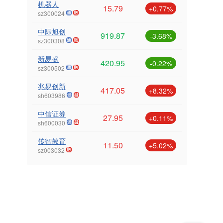
机器人
15.79
+0.77%
sz300024
中际旭创
919.87
-3.68%
sz300308
新易盛
420.95
-0.22%
sz300502
兆易创新
417.05
+8.32%
sh603986
中信证券
27.95
+0.11%
sh600030
传智教育
11.50
+5.02%
sz003032