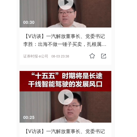
00:30
【V访谈】一汽解放董事长、党委书记
李胜：出海不做一锤子买卖，扎根属
地，坚持长期主义
证券时报·e公司
08-03 23:38
00:25
【V访谈】一汽解放董事长、党委书记