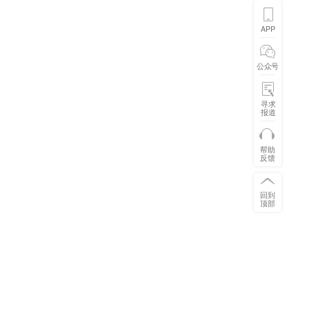
APP
公众号
寻求
报道
帮助
反馈
回到
顶部