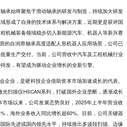
盛轴承始终聚焦于滑动轴承的研发与制造，持续加大研发
领域形成了自身的技术体系与解决方案，近期更是获评国
工程机械装备领域稳步切入新能源汽车、机器人等新兴赛
主营的自润滑轴承高度适配人形机器人应用场景，公司已
小批量生产交付。当前，公司营收中汽车及工程机械行业
势待发，有望成为驱动企业增长的全新引擎。
过会企业，是硬科技企业借助资本市场加速成长的代表。
激光扫描仪HSCAN系列，打破国外企业垄断，逐渐成长
市场以来，公司发展态势良好，2025年上半年营业收
.64%，海外业务收入同比增长超60%。目前，公司关键器
到国际先进或国内领先水平，持续推出多波段扫描、边缘