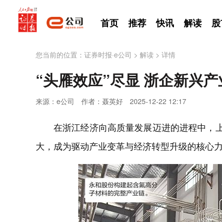
首页
推荐
快讯
解读
股
您当前的位置：
证券时报·e公司
>
解读
>
详情
“头雁效应”尽显 浙企新兴
来源：e公司
作者：聂英好
2025-12-22 12:17
在浙江经济向高质量发展迈进的进程中，上
大，成为驱动产业变革与经济转型升级的核心