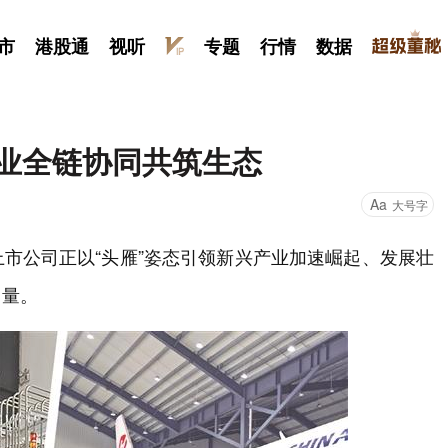
市
港股通
视听
专题
行情
数据
产业全链协同共筑生态
Aa
大号字
市公司正以“头雁”姿态引领新兴产业加速崛起、发展壮
力量。