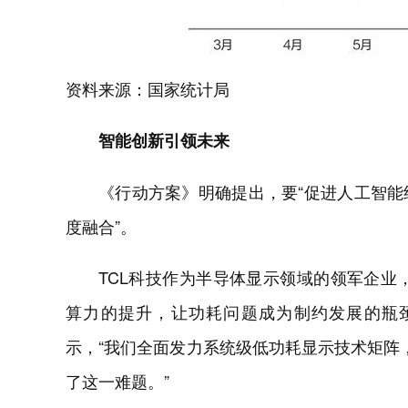
资料来源：国家统计局
智能创新引领未来
《行动方案》明确提出，要“促进人工智
度融合”。
TCL科技作为半导体显示领域的领军企业，
算力的提升，让功耗问题成为制约发展的瓶颈
示，“我们全面发力系统级低功耗显示技术矩阵
了这一难题。”