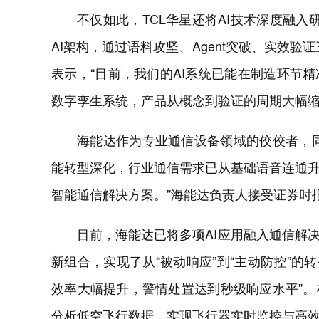
不仅如此，TCL华星还将AI技术深度融入研
AI架构，通过语料攻坚、Agent突破、实效
表示，“目前，我们的AI系统已能在制造环节
数字孪生系统，产品从概念到验证的周期大幅缩短
海能达作为专业通信设备领域的佼佼者，同
能转型深化，行业通信需求已从基础语音连通
智能通信解决方案。”海能达负责人接受证券时
目前，海能达已将多项AI应用融入通信解
新组合，实现了从“被动响应”到“主动防控”的
效率大幅提升，警情处置达到秒级响应水平”
分析低空飞行数据，实现飞行器实时监控与高