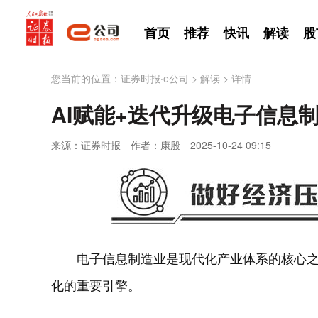
首页
推荐
快讯
解读
股
您当前的位置：
证券时报·e公司
>
解读
>
详情
AI赋能+迭代升级电子信息
来源：证券时报
作者：康殷
2025-10-24 09:15
电子信息制造业是现代化产业体系的核心
化的重要引擎。