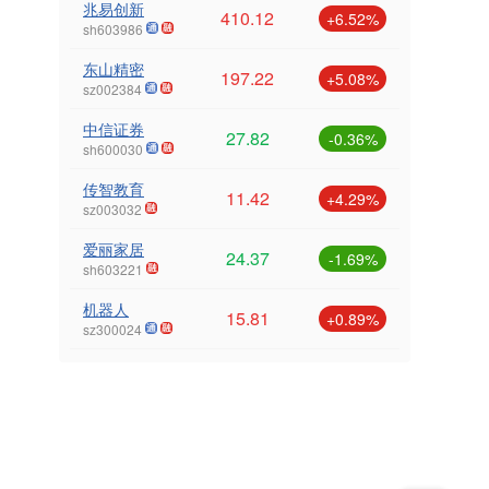
兆易创新
410.12
+6.52%
sh603986
东山精密
197.22
+5.08%
sz002384
中信证券
27.82
-0.36%
sh600030
传智教育
11.42
+4.29%
sz003032
爱丽家居
24.37
-1.69%
sh603221
机器人
15.81
+0.89%
sz300024