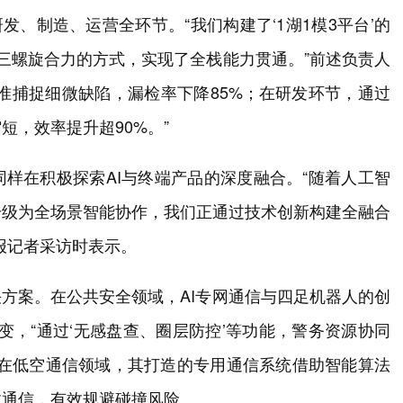
发、制造、运营全环节。“我们构建了‘1湖1模3平台’的
验证三螺旋合力的方式，实现了全栈能力贯通。”前述负责人
精准捕捉细微缺陷，漏检率下降85%；在研发环节，通过
，效率提升超90%。”
样在积极探索AI与终端产品的深度融合。“随着人工智
升级为全场景智能协作，我们正通过技术创新构建全融合
报记者采访时表示。
决方案。在公共安全领域，AI专网通信与四足机器人的创
转变，“通过‘无感盘查、圈层防控’等功能，警务资源协同
。在低空通信领域，其打造的专用通信系统借助智能算法
效通信，有效规避碰撞风险。