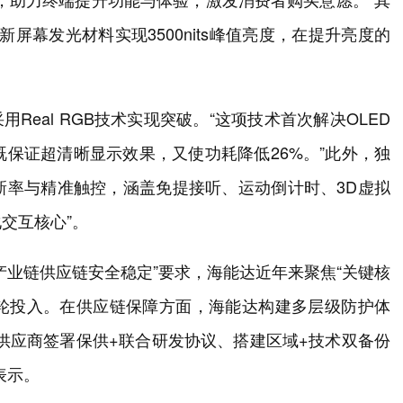
屏幕发光材料实现3500nits峰值亮度，在提升亮度的
星采用Real RGB技术实现突破。“这项技术首次解决OLED
，既保证超清晰显示效果，又使功耗降低26%。”此外，独
刷新率与精准触控，涵盖免提接听、运动倒计时、3D虚拟
交互核心”。
产业链供应链安全稳定”要求，海能达近年来聚焦“关键核
双轮投入。在供应链保障方面，海能达构建多层级防护体
供应商签署保供+联合研发协议、搭建区域+技术双备份
表示。