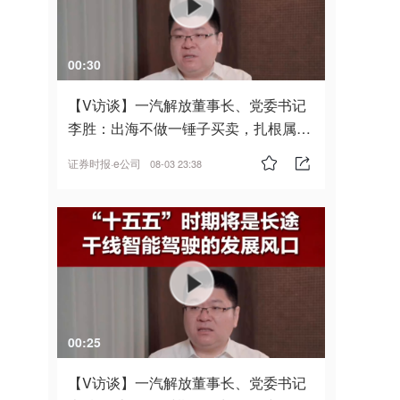
00:30
【V访谈】一汽解放董事长、党委书记
李胜：出海不做一锤子买卖，扎根属
地，坚持长期主义
证券时报·e公司
08-03 23:38
00:25
【V访谈】一汽解放董事长、党委书记