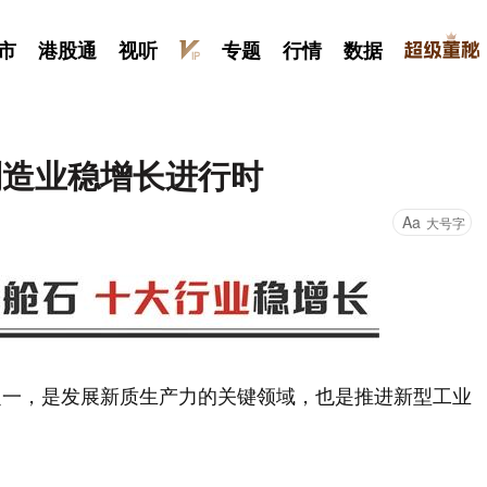
市
港股通
视听
专题
行情
数据
制造业稳增长进行时
Aa
大号字
之一，是发展新质生产力的关键领域，也是推进新型工业