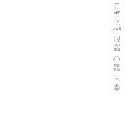
APP
公众号
寻求
报道
帮助
反馈
回到
顶部