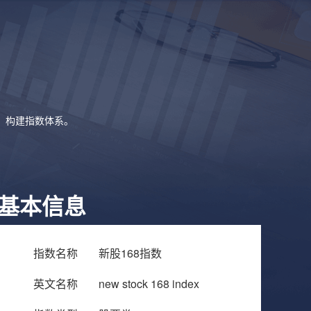
象，构建指数体系。
基本信息
指数名称
新股168指数
英文名称
new stock 168 index