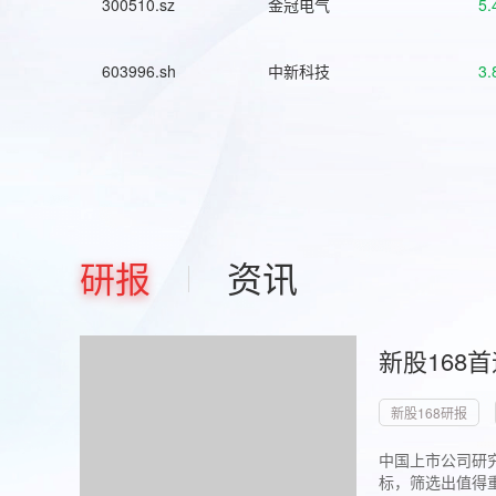
300510.sz
金冠电气
5.
603996.sh
中新科技
3.
研报
资讯
新股168
新股168研报
中国上市公司研究
标，筛选出值得重