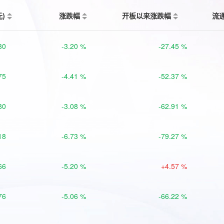
元)
涨跌幅
开板以来涨跌幅
流
30
-3.20 %
-27.45 %
75
-4.41 %
-52.37 %
80
-3.08 %
-62.91 %
18
-6.73 %
-79.27 %
66
-5.20 %
+4.57 %
76
-5.06 %
-66.22 %