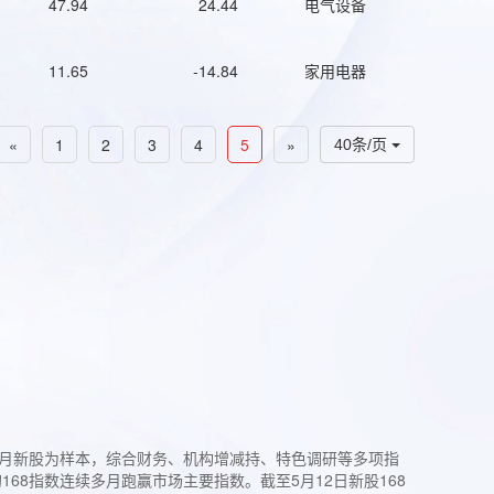
47.94
24.44
电气设备
11.65
-14.84
家用电器
«
1
2
3
4
5
»
40条/页
过3个月新股为样本，综合财务、机构增减持、特色调研等多项指
68指数连续多月跑赢市场主要指数。截至5月12日新股168