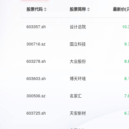
股票代码
股票简称
最新价(
603357.sh
设计总院
10.
300716.sz
国立科技
9.
603278.sh
大业股份
8.
603603.sh
博天环境
8.
300506.sz
名家汇
7.
603725.sh
天安新材
6.