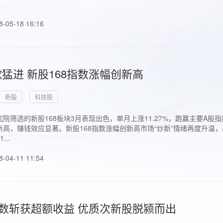
.
8-05-18 16:16
猛进 新股168指数涨幅创新高
新股
科技股
院筛选的新股168板块3月表现出色，单月上涨11.27%，跑赢主要A
高，赚钱效应显著。新股168指数涨幅创新高市场“炒新”情绪再度升温，
..
8-04-11 11:54
指数斩获超额收益 优质次新股脱颍而出