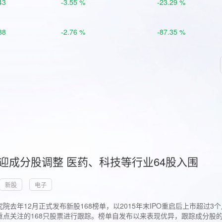
43
-3.55 %
-23.29 %
88
-2.76 %
-87.35 %
首迎成分股调整 医药、科技等行业64股入围
新股
电子
院去年12月正式发布新股168榜单，以2015年末IPO重启后上市超
点关注的168只股票进行跟踪。榜单自发布以来表现优异，跟踪成分股的1