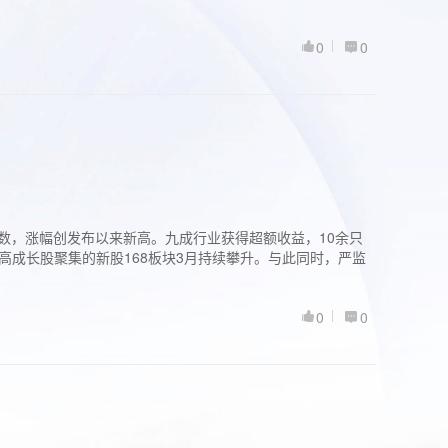
0
0
股指数，涨幅创发布以来新高。九成行业获得超额收益，10余只
高成长股聚集的新股168板块3月持续攀升。与此同时，严监
0
0