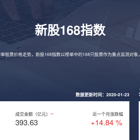
新股168指数
榜单股票价格走势，新股168指数以榜单中的168只股票作为重点监测对
数据更新时间：2020-01-23
成交金额（亿元）
近一个月涨跌幅
393.63
+14.84 %