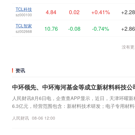
TCL科技
4.84
0.02
+0.41%
+2.2
sz000100
TCL智家
10.76
-0.08
-0.74%
+2.8
sz002668
没有更多
资讯
中环领先、中环海河基金等成立新材料科技公
人民财讯8月6日电，企查查APP显示，近日，天津环曜
6.3亿元，经营范围包含：新材料技术研发；电子专用材
等。企查查股权穿透显示，该公司由TCL中环控股子公司
人民财讯
08-06 12:00
造基金合伙企业（有限合伙）等共同持股。