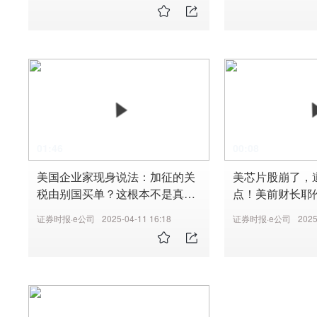
26全国两会
01:46
00:08
美国企业家现身说法：加征的关
美芯片股崩了，道
税由别国买单？这根本不是真
点！美前财长耶
的！
税：见过最严重
证券时报·e公司
2025-04-11 16:18
证券时报·e公司
2025