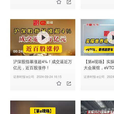
00:24
00:29
沪深股指暴涨超4%！成交逼近万
【第e现场】实
亿元，近百股涨停！
大会展馆，eVT
车、神行电池纷
证券时报·e公司
2024-09-24 16:15
证券时报·e公司
2024