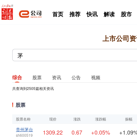
首页
推荐
快讯
解读
股市
上市公司资
综合
股票
资讯
公告
视频
共查询到
2505
篇相关资讯
股票
股票名称
现价
涨跌
涨跌幅
振幅
贵州茅台
1309.22
0.67
+0.05%
+1.09
sh600519