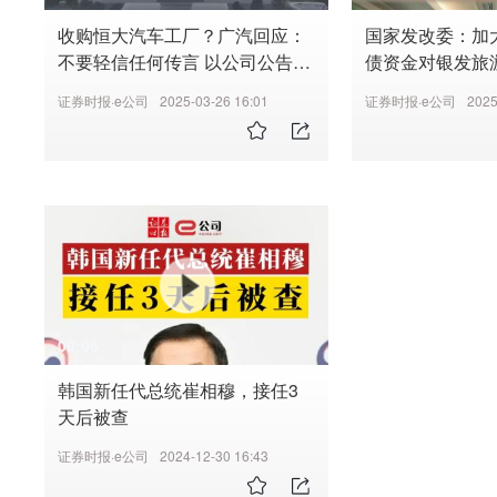
收购恒大汽车工厂？广汽回应：
国家发改委：加
不要轻信任何传言 以公司公告为
债资金对银发旅
准
度
证券时报·e公司
2025-03-26 16:01
证券时报·e公司
2025
00:06
韩国新任代总统崔相穆，接任3
天后被查
证券时报·e公司
2024-12-30 16:43