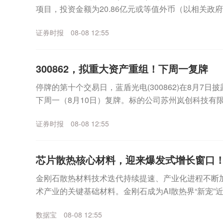
项目，投资金额为20.86亿元或等值外币（以相关政
金来源于公司的自有资金或自筹资金。公...
证券时报
08-08 12:55
300862，拟重大资产重组！下周一复牌
停牌的第十个交易日，蓝盾光电(300862)在8月7
下周一（8月10日）复牌。标的公司苏州岚创科技有限
为产品高性能真空镀膜设备，应用于光通信等...
证券时报
08-08 12:55
芯片散热核心材料，迎来爆发式增长窗口！
金刚石散热材料技术迭代持续提速、产业化进程不断
术产业的关键基础材料。金刚石成为AI散热界“新宠”
示，今年上半年，经上海钻石交易所出口的合成毛坯钻石
数据宝
08-08 12:55