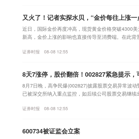
又火了！记者实探水贝，“金价每往上涨一
近日，国际金价再度冲高，现货黄金价格突破4300美
新高，金价上涨的影响也直接传导至消费端。在此背
的风向标，深圳水贝市场的交易情况如何？证券时报记者
证券时报
08-08 12:55
8天7涨停，股价翻倍！002827紧急提示
8月7日晚，高争民爆(002827)披露股票交易异常
已被深交所纳入重点监控，如后续公司股票交易继续
能申请停牌核查。截至目前，公司主营业务为民爆物..
证券时报
08-08 12:55
600734被证监会立案