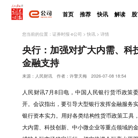
首页
推荐
快讯
解读
股
您当前的位置：
证券时报·e公司
>
快讯
>
详情
央行：加强对扩大内需、科
金融支持
来源：人民财讯
作者：许擎天梅
2026-07-08 18:54
人民财讯7月8日电，中国人民银行货币政策委员
开。会议指出，要引导大型银行发挥金融服务
银行资本实力。用好各类结构性货币政策工具，
大内需、科技创新、中小微企业等重点领域的