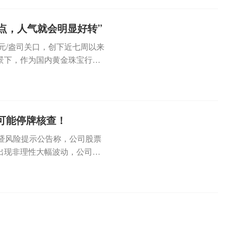
点，人气就会明显好转”
元/盎司关口，创下近七周以来
景下，作为国内黄金珠宝行业
...
，可能停牌核查！
波动暨风险提示公告称，公司股票
出现非理性大幅波动，公司可
.