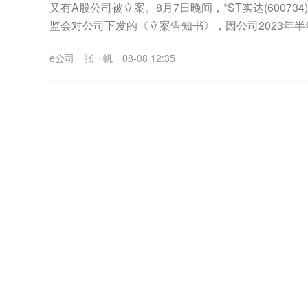
又有A股公司被立案。8月7日晚间，*ST实达(6007
监会对公司下发的《立案告知书》，因公司2023年
中国证监会决定对公司立案。*ST实达表...
e公司
张一帆
08-08 12:35