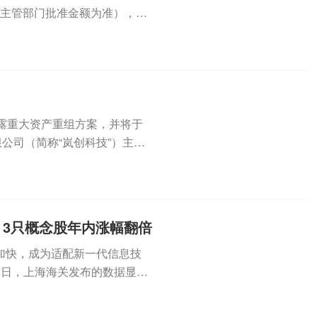
府主管部门批准金额为准），资
日披露重大资产重组方案，并将于
公司（简称“岚创科技”）主要
3只概念股年内涨幅翻倍
加快，成为适配新一代信息技
近日，上海海关发布的数据显
达...