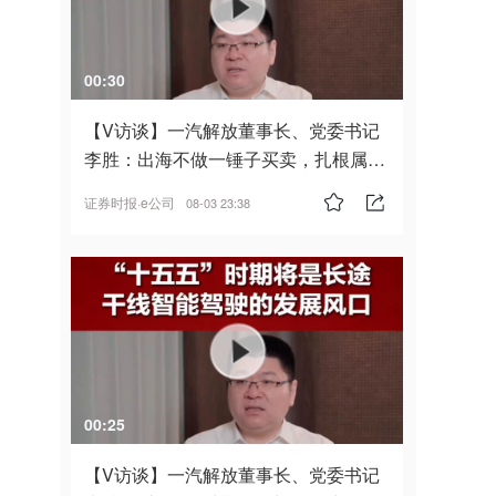
00:30
【V访谈】一汽解放董事长、党委书记
李胜：出海不做一锤子买卖，扎根属
地，坚持长期主义
证券时报·e公司
08-03 23:38
00:25
【V访谈】一汽解放董事长、党委书记