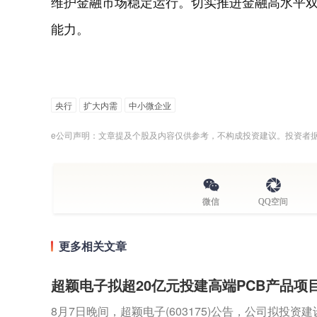
维护金融市场稳定运行。切实推进金融高水平
能力。
央行
扩大内需
中小微企业
e公司声明：文章提及个股及内容仅供参考，不构成投资建议。投资者
微信
QQ空间
更多相关文章
超颖电子拟超20亿元投建高端PCB产品项
8月7日晚间，超颖电子(603175)公告，公司拟投资