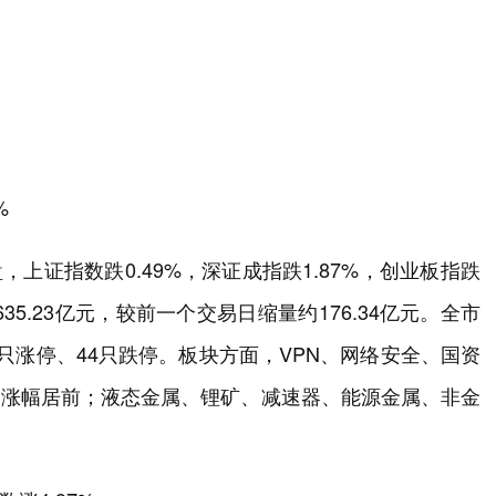
%
上证指数跌0.49%，深证成指跌1.87%，创业板指跌
5635.23亿元，较前一个交易日缩量约176.34亿元。全市
56只涨停、44只跌停。板块方面，VPN、网络安全、国资
念涨幅居前；液态金属、锂矿、减速器、能源金属、非金