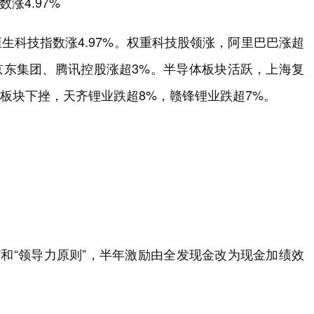
涨4.97%
恒生科技指数涨4.97%。权重科技股领涨，阿里巴巴涨超
，京东集团、腾讯控股涨超3%。半导体板块活跃，上海复
业板块下挫，天齐锂业跌超8%，赣锋锂业跌超7%。
”和“领导力原则”，半年激励由全发现金改为现金加绩效