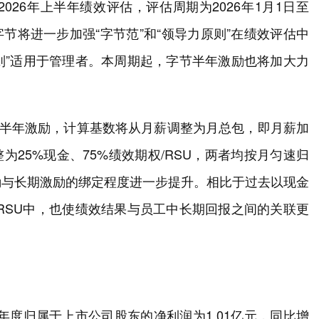
026年上半年绩效评估，评估周期为2026年1月1日至
字节将进一步加强“字节范”和“领导力原则”在绩效评估中
原则”适用于管理者。本周期起，字节半年激励也将加大力
得半年激励，计算基数将从月薪调整为月总包，即月薪加
整为25%现金、75%绩效期权/RSU，两者均按月匀速归
励与长期激励的绑定程度进一步提升。相比于过去以现金
RSU中，也使绩效结果与员工中长期回报之间的关联更
半年度归属于上市公司股东的净利润为1.01亿元，同比增