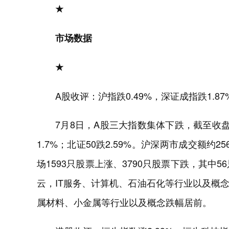
★
市场数据
★
A股收评：沪指跌0.49%，深证成指跌1.87
7月8日，A股三大指数集体下跌，截至收盘，
1.7%；北证50跌2.59%。沪深两市成交额约2
场1593只股票上涨、3790只股票下跌，其中
云，IT服务、计算机、石油石化等行业以及概
属材料、小金属等行业以及概念跌幅居前。