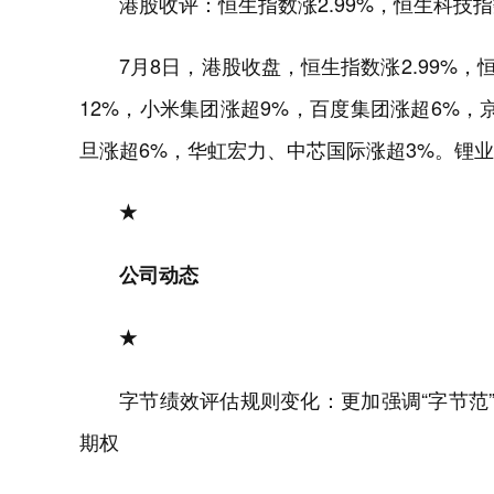
港股收评：恒生指数涨2.99%，恒生科技指数
7月8日，港股收盘，恒生指数涨2.99%，
12%，小米集团涨超9%，百度集团涨超6%
旦涨超6%，华虹宏力、中芯国际涨超3%。锂
★
公司动态
★
字节绩效评估规则变化：更加强调“字节范
期权