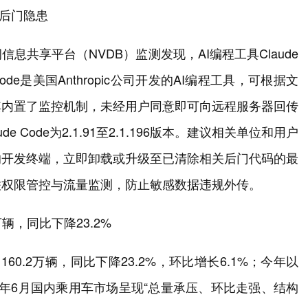
全后门隐患
共享平台（NVDB）监测发现，AI编程工具Claude
ode是美国Anthropic公司开发的AI编程工具，可根据文
其内置了监控机制，未经用户同意即可向远程服务器回传
Code为2.1.91至2.1.196版本。建议相关单位和用户
的开发终端，立即卸载或升级至已清除相关后门代码的最
联权限管控与流量监测，防止敏感数据违规外传。
辆，同比下降23.2%
0.2万辆，同比下降23.2%，环比增长6.1%；今年以
026年6月国内乘用车市场呈现“总量承压、环比走强、结构