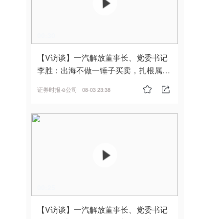
00:30
【V访谈】一汽解放董事长、党委书记
李胜：出海不做一锤子买卖，扎根属
地，坚持长期主义
证券时报·e公司
08-03 23:38
00:25
【V访谈】一汽解放董事长、党委书记