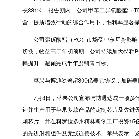
长331%。报告期内，公司甲苯二异氰酸酯（
营、提质增效行动的综合作用下，毛利率显著
公司聚碳酸酯（PC）市场受中东局势影
切换，收益高于年初预期；公司持续加大特种P
幅提升，超额完成半年度销售目标。
苹果与博通签署超300亿美元协议，加码
7月8日，苹果公司宣布与博通达成一项多
计并生产用于苹果多款产品的定制芯片及先进无
颗芯片，并在科罗拉多州柯林斯堡工厂投资15
的先进射频组件及无线连接技术。苹果表示，这