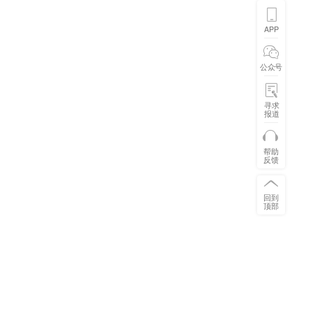
APP
公众号
寻求
报道
帮助
反馈
回到
顶部