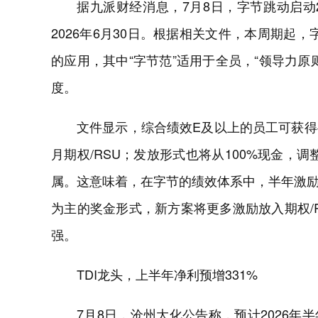
据九派财经消息，7月8日，字节跳动启动2
2026年6月30日。根据相关文件，本周期起，
的应用，其中“字节范”适用于全员，“领导力
度。
文件显示，综合绩效E及以上的员工可获
月期权/RSU；发放形式也将从100%现金，调
属。这意味着，在字节的绩效体系中，半年激
为主的奖金形式，新方案将更多激励放入期权/
强。
TDI龙头，上半年净利预增331%
7月8日，沧州大化公告称，预计2026年