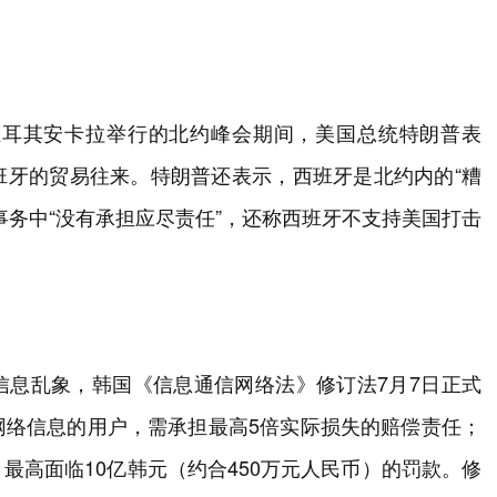
土耳其安卡拉举行的北约峰会期间，美国总统特朗普表
班牙的贸易往来。特朗普还表示，西班牙是北约内的“糟
事务中“没有承担应尽责任”，还称西班牙不支持美国打击
信息乱象，韩国《信息通信网络法》修订法7月7日正式
网络信息的用户，需承担最高5倍实际损失的赔偿责任；
最高面临10亿韩元（约合450万元人民币）的罚款。修