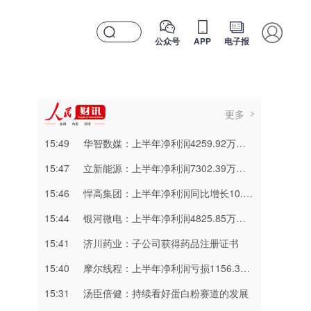
公众号
APP
电子报
更多
15:49
华智数媒：上半年净利润4259.92万元 同比扭亏
15:47
立新能源：上半年净利润7302.39万元 同比增长715.75%
15:46
悍高集团：上半年净利润同比增长10.12% 拟10派2.2元
15:44
银河微电：上半年净利润4825.85万元 同比增长77.28%
15:41
济川药业：子公司获得药品注册证书
15:40
摩尔线程：上半年净利润亏损1156.31万元 同比减亏
15:31
汤臣倍健：持续看好蛋白粉赛道的发展