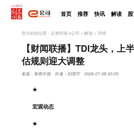
首页
推荐
快讯
解读
股
您当前的位置：
证券时报·e公司
>
解读
>
详情
【财闻联播】TDI龙头，上
估规则迎大调整
来源：券商中国
作者：刘珺宇
2026-07-08 20:05
★
宏观动态
★