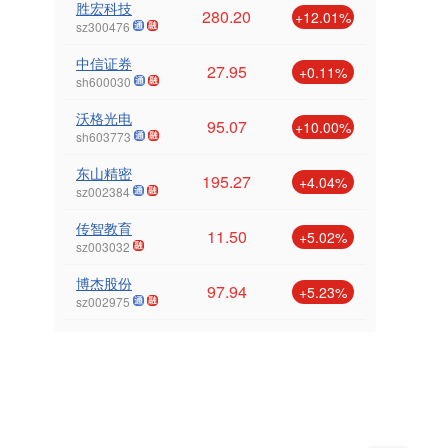
胜宏科技
280.20
+12.01%
sz300476
中信证券
27.95
+0.11%
sh600030
沃格光电
95.07
+10.00%
sh603773
东山精密
195.27
+4.04%
sz002384
传智教育
11.50
+5.02%
sz003032
博杰股份
97.94
+5.23%
sz002975