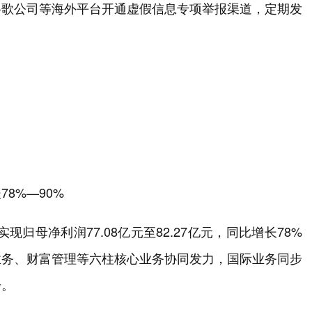
谷歌公司等海外平台开通虚假信息专项举报渠道，定期发
8%—90%
现归母净利润77.08亿元至82.27亿元，同比增长78%
业务、财富管理等六柱核心业务协同发力，国际业务同步
升。