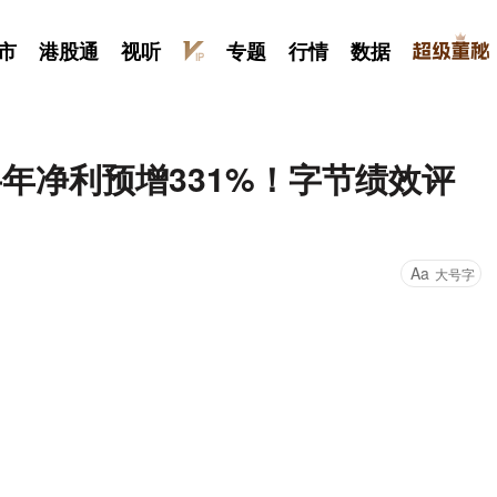
市
港股通
视听
专题
行情
数据
半年净利预增331%！字节绩效评
Aa
大号字