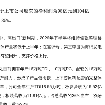
中、高出口”新周期，2026年下半年将维持偏强整理格
整体产量将低于上半年；在需求端，第三季度为海绵发泡
率有望回升，支撑价格上行。
目前拥有年产16万吨TDI、10万吨PC、配套的16万吨
生产能力，形成了产品链衔接、上下游原料配套的完整体
，公司全年生产TDI16.95万吨，板块营收为19.52亿
吨，板块营收为11.81亿元，占总营收的26%左右；双酚
总营收比重为22%。