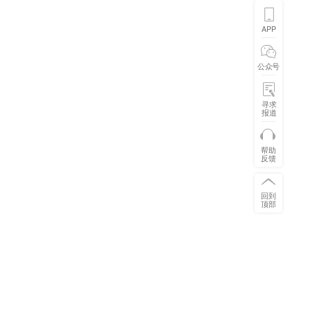
APP
公众号
寻求
报道
帮助
反馈
回到
顶部