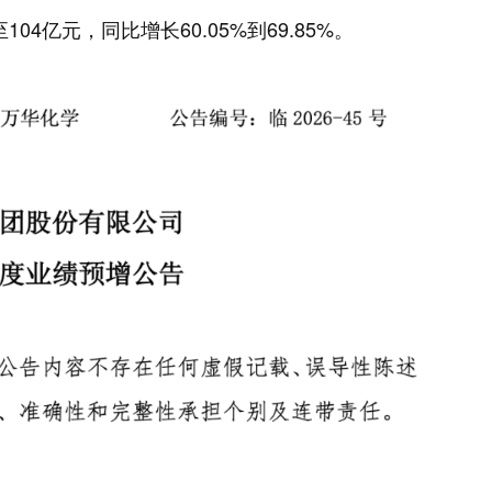
04亿元，同比增长60.05%到69.85%。