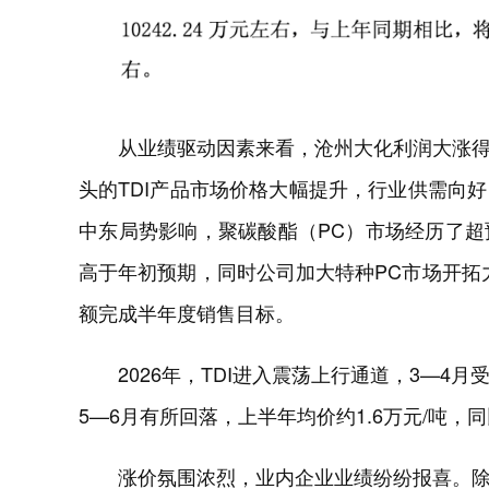
从业绩驱动因素来看，沧州大化利润大涨
头的TDI产品市场价格大幅提升，行业供需向
中东局势影响，聚碳酸酯（PC）市场经历了
高于年初预期，同时公司加大特种PC市场开拓
额完成半年度销售目标。
2026年，TDI进入震荡上行通道，3—
5—6月有所回落，上半年均价约1.6万元/吨，同
涨价氛围浓烈，业内企业业绩纷纷报喜。除沧