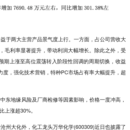
得益于两大主营产品景气度上行。一方面，占公司营收大
好，毛利率显著提升，带动利润大幅增长。除此之外，受
超预期上涨至高位震荡转入阶段性回调的周期切换，收益
力度，强化技术营销，特种PC市场占有率大幅提升，超
4月受中东地缘风险及厂商检修等因素影响，价格一度冲高，
比上涨超30%。
州大化外，化工龙头万华化学(600309)近日也披露了