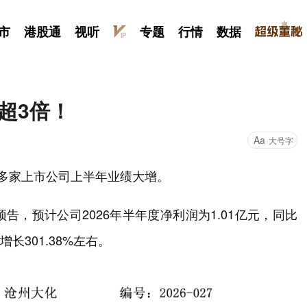
市
港股通
视听
专题
行情
数据
增超3倍！
Aa
大号字
内多家上市公司上半年业绩大增。
绩预告，预计公司2026年半年度净利润为1.01亿元，同比
增长301.38%左右。