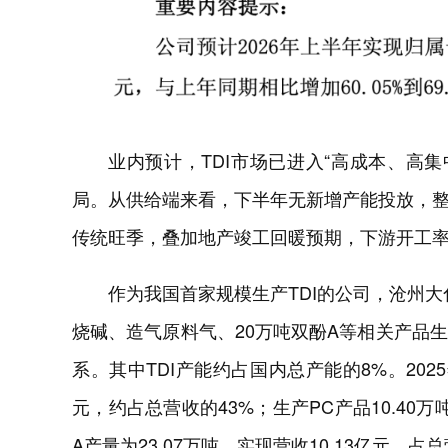
业内预计，TDI市场已进入“高成本、高集
局。从供给端来看，下半年无新增产能投放，
传统旺季，叠加地产竣工回暖预期，下游开工
作为我国首家规模生产TDI的公司，沧州大化
烧碱、造气原料气、20万吨双酚A等相关产品
系。其中TDI产能约占国内总产能的8%。2025年
元，约占总营收的43%；生产PC产品10.40万
A产量为23.07万吨，实现营收10.13亿元，占