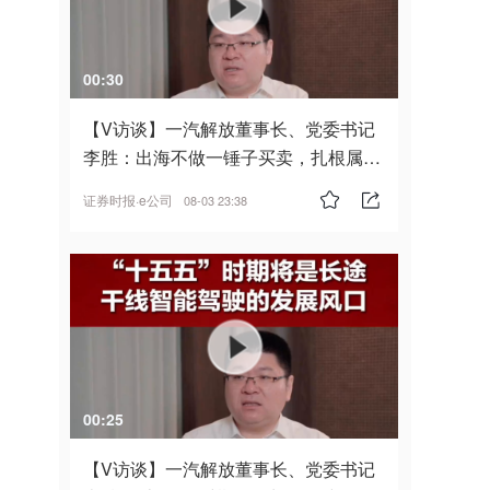
00:30
【V访谈】一汽解放董事长、党委书记
李胜：出海不做一锤子买卖，扎根属
地，坚持长期主义
证券时报·e公司
08-03 23:38
00:25
【V访谈】一汽解放董事长、党委书记