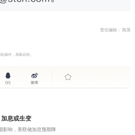
责任编辑： 陈英
据此操作，风险自担。
QQ
微博
，加息或生变
期影响，美联储加息预期降