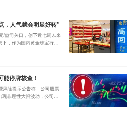
点，人气就会明显好转”
元/盎司关口，创下近七周以来
景下，作为国内黄金珠宝行业
...
，可能停牌核查！
波动暨风险提示公告称，公司股票
出现非理性大幅波动，公司可
.