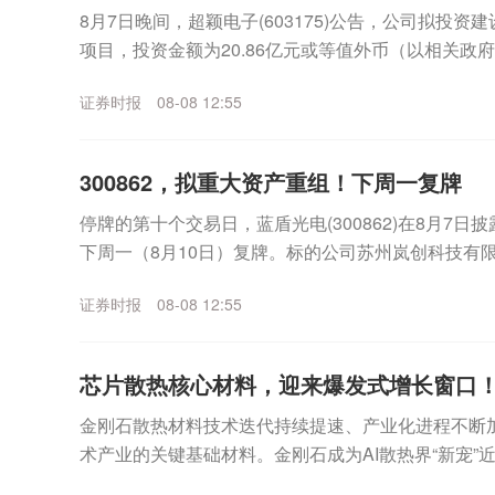
8月7日晚间，超颖电子(603175)公告，公司拟投资
项目，投资金额为20.86亿元或等值外币（以相关政
金来源于公司的自有资金或自筹资金。公...
证券时报
08-08 12:55
300862，拟重大资产重组！下周一复牌
停牌的第十个交易日，蓝盾光电(300862)在8月7
下周一（8月10日）复牌。标的公司苏州岚创科技有限
为产品高性能真空镀膜设备，应用于光通信等...
证券时报
08-08 12:55
芯片散热核心材料，迎来爆发式增长窗口！
金刚石散热材料技术迭代持续提速、产业化进程不断
术产业的关键基础材料。金刚石成为AI散热界“新宠”
示，今年上半年，经上海钻石交易所出口的合成毛坯钻石