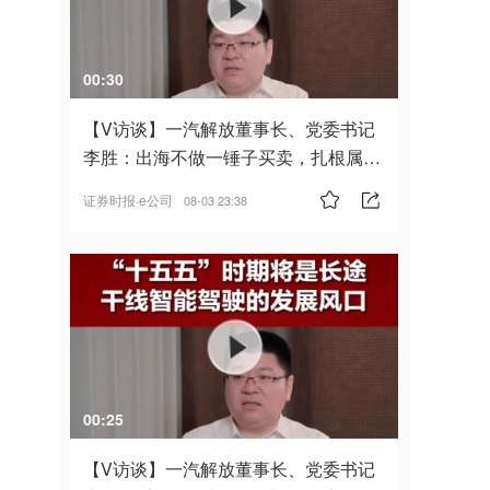
00:30
【V访谈】一汽解放董事长、党委书记
李胜：出海不做一锤子买卖，扎根属
地，坚持长期主义
证券时报·e公司
08-03 23:38
00:25
【V访谈】一汽解放董事长、党委书记