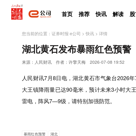
首页
推荐
快讯
解读
股
您当前的位置：
证券时报·e公司
>
快讯
>
详情
湖北黄石发布暴雨红色预警
来源：人民财讯
作者：许擎天梅
2026-07-08 19:52
人民财讯7月8日电，湖北黄石市气象台2026年
大王镇降雨量已达90毫米，预计未来3小时大
雷电，阵风7—9级，请特别加强防范。
暴雨红色预警
湖北