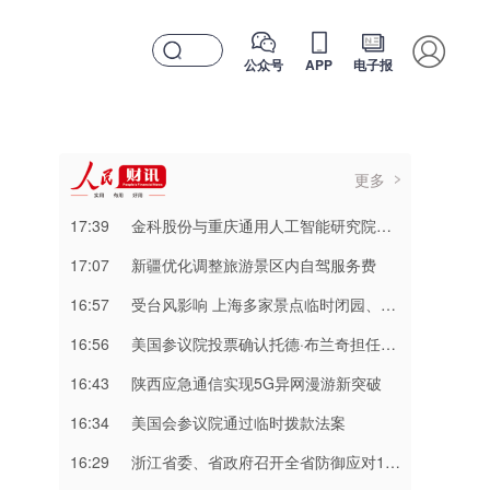
公众号
APP
电子报
更多
17:39
金科股份与重庆通用人工智能研究院达成合作
17:07
新疆优化调整旅游景区内自驾服务费
16:57
受台风影响 上海多家景点临时闭园、调整运营时间
16:56
美国参议院投票确认托德·布兰奇担任司法部长
16:43
陕西应急通信实现5G异网漫游新突破
16:34
美国会参议院通过临时拨款法案
16:29
浙江省委、省政府召开全省防御应对13号台风“白海豚”工作视频调度会