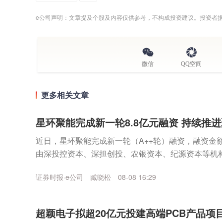
e公司声明：文章提及个股及内容仅供参考，不构成投资建议。投资者
微信
QQ空间
更多相关文章
星环聚能完成新一轮8.8亿元融资 持续推
近日，星环聚能完成新一轮（A++轮）融资，融资金额
由深投控资本、深担创投、农银资本、纪源资本等机
集团旗下知识产权基金等机构继续跟投。本轮融资资金将
证券时报·e公司
臧晓松
08-08 16:29
超颖电子拟超20亿元投建高端PCB产品项