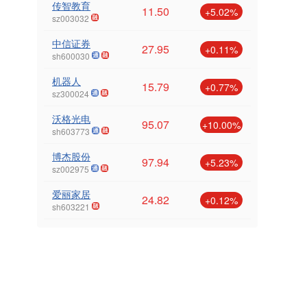
传智教育
11.50
+5.02%
sz003032
中信证券
27.95
+0.11%
sh600030
机器人
15.79
+0.77%
sz300024
沃格光电
95.07
+10.00%
sh603773
博杰股份
97.94
+5.23%
sz002975
爱丽家居
24.82
+0.12%
sh603221