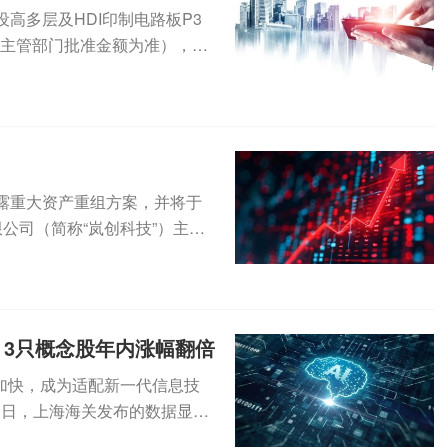
建设高多层及HDI印制电路板P3
府主管部门批准金额为准），资
日披露重大资产重组方案，并将于
公司（简称“岚创科技”）主要
3只概念股年内涨幅翻倍
加快，成为适配新一代信息技
近日，上海海关发布的数据显
达...