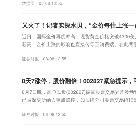
数据宝
08-08 12:55
又火了！记者实探水贝，“金价每往上涨一
近日，国际金价再度冲高，现货黄金价格突破4300美
新高，金价上涨的影响也直接传导至消费端。在此背
的风向标，深圳水贝市场的交易情况如何？证券时报记者
证券时报
08-08 12:55
8天7涨停，股价翻倍！002827紧急提示
8月7日晚，高争民爆(002827)披露股票交易异常
已被深交所纳入重点监控，如后续公司股票交易继续
能申请停牌核查。截至目前，公司主营业务为民爆物..
证券时报
08-08 12:55