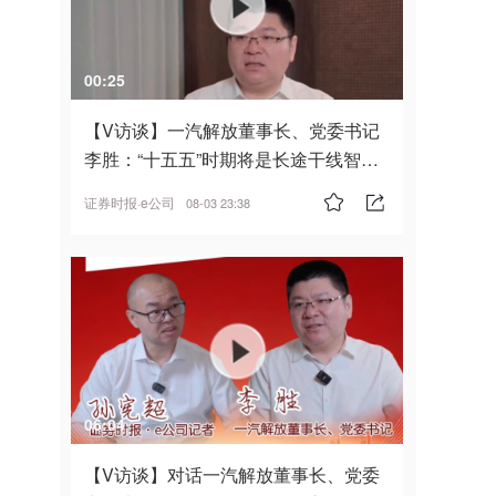
00:25
【V访谈】一汽解放董事长、党委书记
李胜：“十五五”时期将是长途干线智能
驾驶的发展风口
证券时报·e公司
08-03 23:38
06:04
【V访谈】对话一汽解放董事长、党委