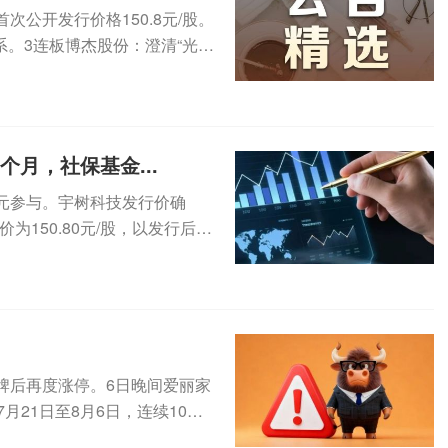
公开发行价格150.8元/股。
。3连板博杰股份：澄清“光通
个月，社保基金...
0万元参与。宇树科技发行价确
价为150.80元/股，以发行后总
票复牌后再度涨停。6日晚间爱丽家
月21日至8月6日，连续10个