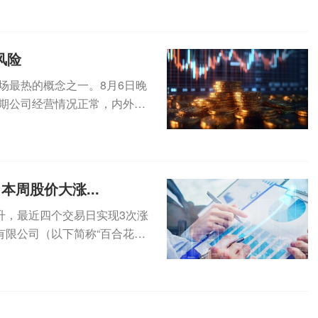
风险
场最热的概念之一。8月6日晚
近期公司经营情况正常，内外部
本周股价大涨...
拉升，最近四个交易日实现3次涨
有限公司（以下简称“百合花控