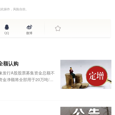
据此操作，风险自担。
QQ
微博
全额认购
定对象发行A股股票募集资金总额不
金净额将全部用于20万吨/年