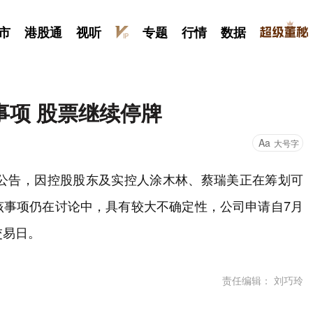
市
港股通
视听
专题
行情
数据
事项 股票继续停牌
Aa
大号字
月8日公告，因控股股东及实控人涂木林、蔡瑞美正在筹划可
该事项仍在讨论中，具有较大不确定性，公司申请自7月
交易日。
责任编辑： 刘巧玲