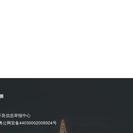
接
不良信息举报中心
粤公网安备44030002008924号