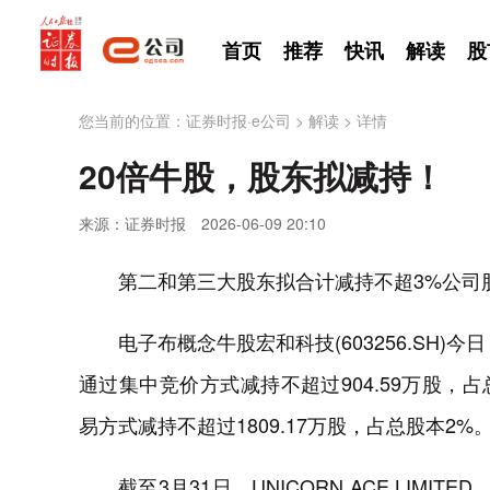
首页
推荐
快讯
解读
股
您当前的位置：
证券时报·e公司
>
解读
>
详情
20倍牛股，股东拟减持！
来源：证券时报
2026-06-09 20:10
第二和第三大股东拟合计减持不超3%公司
电子布概念牛股宏和科技(603256.SH)
通过集中竞价方式减持不超过904.59万股，占
易方式减持不超过1809.17万股，占总股本2
截至3月31日，UNICORN ACE LIMITED、