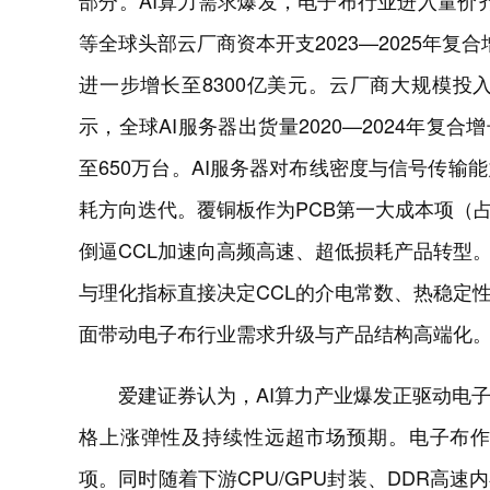
部分。AI算力需求爆发，电子布行业进入量价齐升的高
等全球头部云厂商资本开支2023—2025年复合增
进一步增长至8300亿美元。云厂商大规模投
示，全球AI服务器出货量2020—2024年复合增
至650万台。AI服务器对布线密度与信号传输
耗方向迭代。覆铜板作为PCB第一大成本项（占
倒逼CCL加速向高频高速、超低损耗产品转型
与理化指标直接决定CCL的介电常数、热稳定
面带动电子布行业需求升级与产品结构高端化
爱建证券认为，AI算力产业爆发正驱动电
格上涨弹性及持续性远超市场预期。电子布作
项。同时随着下游CPU/GPU封装、DDR高