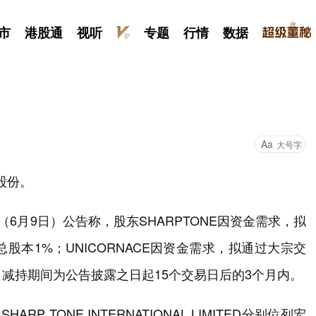
市
港股通
视听
专题
行情
数据
Aa
大号字
股份。
今日（6月9日）公告称，股东SHARPTONE因资金需求，拟
总股本1%；UNICORNACE因资金需求，拟通过大宗交
%。减持期间为公告披露之日起15个交易日后的3个月内。
SHARP TONE INTERNATIONAL LIMITED分别位列宏