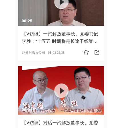
00:25
【V访谈】一汽解放董事长、党委书记
李胜：“十五五”时期将是长途干线智能
驾驶的发展风口
证券时报·e公司
08-03 23:38
06:04
【V访谈】对话一汽解放董事长、党委