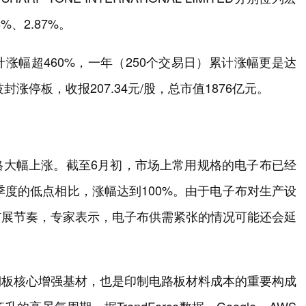
、2.87%。
涨幅超460%，一年（250个交易日）累计涨幅更是达
封涨停板，收报207.34元/股，总市值1876亿元。
格大幅上涨。截至6月初，市场上常用规格的电子布已经
三季度的低点相比，涨幅达到100%。由于电子布对生产设
扩展节奏，专家表示，电子布供需紧张的情况可能还会延
铜板核心增强基材，也是印制电路板材料成本的重要构成