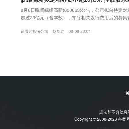
8月6日晚间皖维高新(600063)公告，公司拟向特
超过23亿元（含本数），扣除相关发行费用后的募集资
乙烯法功能性聚乙烯醇树脂项目、年产30...
证券时报·e公司
赵黎昀
08-06 23:04
违法和不良信息举报
Copyright © 2008-2026 备