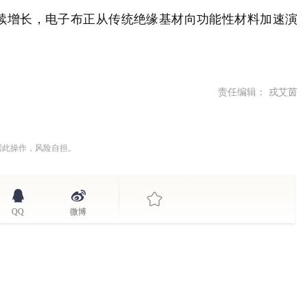
续增长，电子布正从传统绝缘基材向功能性材料加速演
责任编辑： 戎艾茵
据此操作，风险自担。
QQ
微博