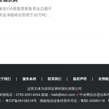
定对象发行A股股票募集资金总额不
金净额将全部用于20万吨/年
关于我们
|
服务条例
|
联系我们
|
版权声明
|
友情链
运营主体为深圳证券时报社有限公司
电话：0755-83514034 邮箱：
bwb@stcn.com
中央网信办违法和
案号：
粤ICP备09109218号
增值电信业务经营许可证：粤B2-20080118