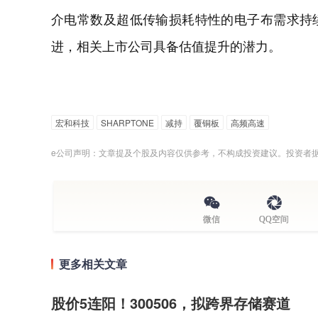
介电常数及超低传输损耗特性的电子布需求持
进，相关上市公司具备估值提升的潜力。
宏和科技
SHARPTONE
减持
覆铜板
高频高速
e公司声明：文章提及个股及内容仅供参考，不构成投资建议。投资者
微信
QQ空间
更多相关文章
股价5连阳！300506，拟跨界存储赛道